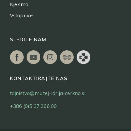
Kje smo
Vstopnice
SLEDITE NAM
KONTAKTIRAJTE NAS
tajnistvo@muzej-idrija-cerkno.si
+386 (0)5 37 266 00