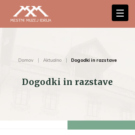
Domov
Aktualno
Dogodki in razstave
Dogodki in razstave