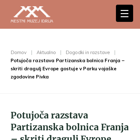
Domov
Aktualno
Dogodki in razstave
Potujoča razstava Partizanska bolnica Franja –
skriti dragulj Evrope gostuje v Parku vojaške
zgodovine Pivka
Potujoča razstava
Partizanska bolnica Franja
– skriti dragulj Evrope