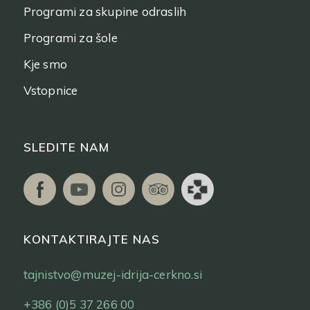
Programi za skupine odraslih
Programi za šole
Kje smo
Vstopnice
SLEDITE NAM
KONTAKTIRAJTE NAS
tajnistvo@muzej-idrija-cerkno.si
+386 (0)5 37 266 00