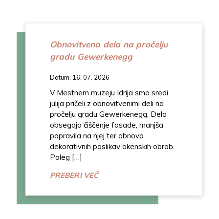
Obnovitvena dela na pročelju
gradu Gewerkenegg
Datum: 16. 07. 2026
V Mestnem muzeju Idrija smo sredi
julija pričeli z obnovitvenimi deli na
pročelju gradu Gewerkenegg. Dela
obsegajo čiščenje fasade, manjša
popravila na njej ter obnovo
dekorativnih poslikav okenskih obrob.
Poleg […]
PREBERI VEČ