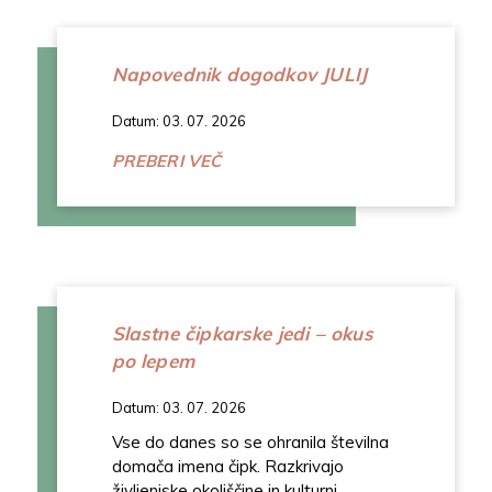
Napovednik dogodkov JULIJ
Datum: 03. 07. 2026
PREBERI VEČ
Slastne čipkarske jedi – okus
po lepem
Datum: 03. 07. 2026
Vse do danes so se ohranila številna
domača imena čipk. Razkrivajo
življenjske okoliščine in kulturni