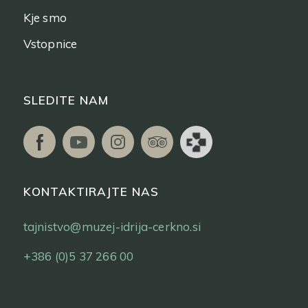
Kje smo
Vstopnice
SLEDITE NAM
KONTAKTIRAJTE NAS
tajnistvo@muzej-idrija-cerkno.si
+386 (0)5 37 266 00