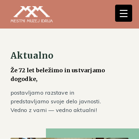
Aktualno
Že 72 let beležimo in ustvarjamo
dogodke,
postavljamo razstave in
predstavljamo svoje delo javnosti.
Vedno z vami — vedno aktualni!