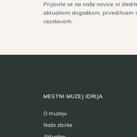
Prijavite se na naše novice in sledit
aktualnim dogodkom, prireditvam 
razstavam.
MESTNI MUZEJ IDRIJA
O muzeju
Naše zbirke
Aktualno