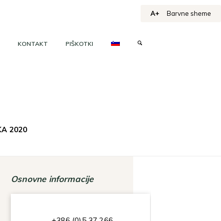
A+
Barvne sheme
KONTAKT
PIŠKOTKI
KA 2020
Osnovne informacije
+386 (0)5 37 266