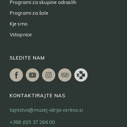
Programi za skupine odraslih
Programi za šole
Kje smo
Vstopnice
SLEDITE NAM
KONTAKTIRAJTE NAS
tajnistvo@muzej-idrija-cerkno.si
+386 (0)5 37 266 00