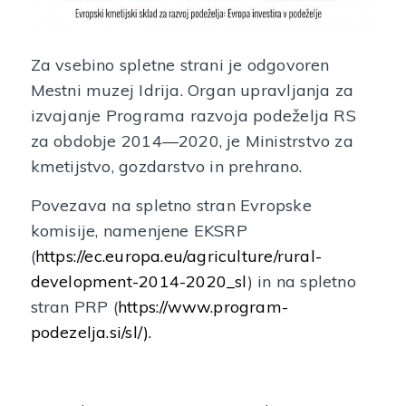
Za vsebino spletne strani je odgovoren
Mestni muzej Idrija. Organ upravljanja za
izvajanje Programa razvoja podeželja RS
za obdobje 2014—2020, je Ministrstvo za
kmetijstvo, gozdarstvo in prehrano.
Povezava na spletno stran Evropske
komisije, namenjene EKSRP
(
https://ec.europa.eu/agriculture/rural-
development-2014-2020_sl
) in na spletno
stran PRP (
https://www.program-
podezelja.si/sl/).