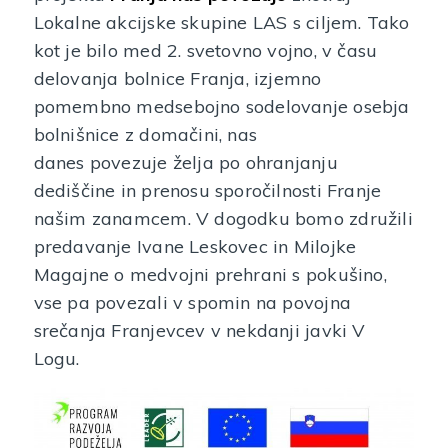
Lokalne akcijske skupine LAS s ciljem. Tako
kot je bilo med 2. svetovno vojno, v času
delovanja bolnice Franja, izjemno
pomembno medsebojno sodelovanje osebja
bolnišnice z domačini, nas
danes povezuje želja po ohranjanju
dediščine in prenosu sporočilnosti Franje
našim zanamcem. V dogodku bomo združili
predavanje Ivane Leskovec in Milojke
Magajne o medvojni prehrani s pokušino,
vse pa povezali v spomin na povojna
srečanja Franjevcev v nekdanji javki V
Logu.