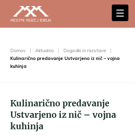
Domov
Aktualno
Dogodki in razstave
Kulinarično predavanje Ustvarjeno iz nič – vojna
kuhinja
Kulinarično predavanje
Ustvarjeno iz nič – vojna
kuhinja