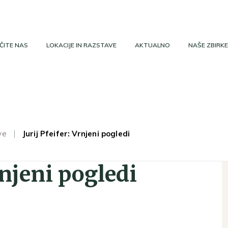
ČITE NAS
LOKACIJE IN RAZSTAVE
AKTUALNO
NAŠE ZBIRKE
ve
Jurij Pfeifer: Vrnjeni pogledi
Vrnjeni pogledi