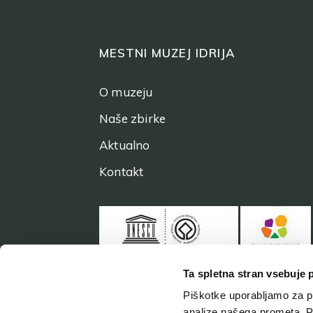
MESTNI MUZEJ IDRIJA
O muzeju
Naše zbirke
Aktualno
Kontakt
Ta spletna stran vsebuje 
Piškotke uporabljamo za pr
analize našega prometa. Po