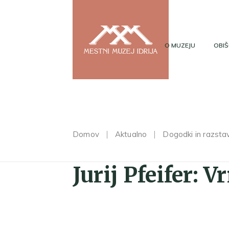
O MUZEJU
OBIŠ
Domov
Aktualno
Dogodki in razsta
Jurij Pfeifer: 