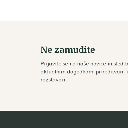
Ne zamudite
Prijavite se na naše novice in sledit
aktualnim dogodkom, prireditvam 
razstavam.