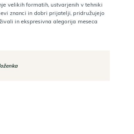
 velikih formatih, ustvarjenih v tehniki
evi znanci in dobri prijatelji, pridružujejo
i živali in ekspresivna alegorija meseca
zloženka