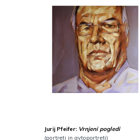
Jurij Pfeifer:
Vrnjeni pogledi
(portreti in avtoportreti)