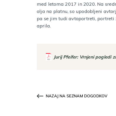
med letoma 2017 in 2020. Na srednje
olja na platnu, so upodobljeni avtorj
pa se jim tudi avtoportreti, portret
aprila.
Jurij Pfeifer: Vrnjeni pogledi 
NAZAJ NA SEZNAM DOGODKOV