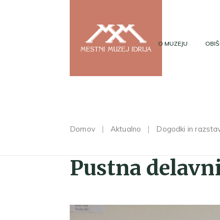
O MUZEJU
OBIŠ
Domov
Aktualno
Dogodki in razsta
Pustna delavni