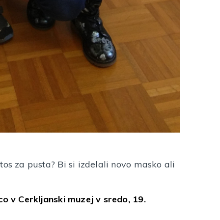
letos za pusta? Bi si izdelali novo masko ali
co v Cerkljanski muzej v sredo, 19.