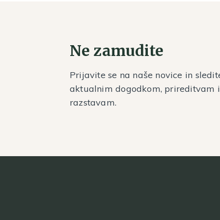
Ne zamudite
Prijavite se na naše novice in sledit
aktualnim dogodkom, prireditvam 
razstavam.