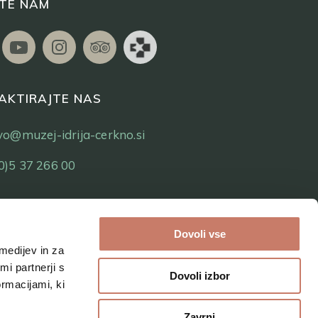
ITE NAM
AKTIRAJTE NAS
tvo@muzej-idrija-cerkno.si
0)5 37 266 00
Dovoli vse
medijev in za
i partnerji s
Dovoli izbor
ormacijami, ki
Zavrni