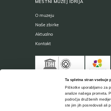
MESTNI MUZEJ IDRIJA
O muzeju
Naše zbirke
Aktualno
Kontakt
Ta spletna stran vsebuje 
Piškotke uporabljamo za pr
analize našega prometa. Po
področja družbenih medijev,
ste jim jih posredovali ali 