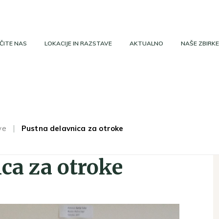
ČITE NAS
LOKACIJE IN RAZSTAVE
AKTUALNO
NAŠE ZBIRKE
ve
Pustna delavnica za otroke
ca za otroke