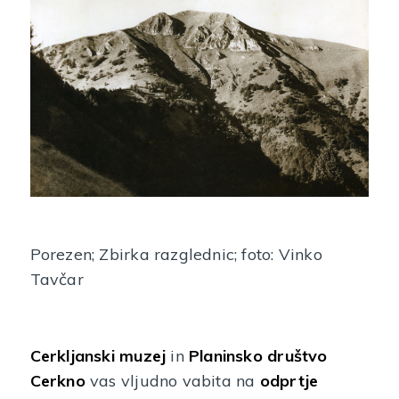
Porezen; Zbirka razglednic; foto: Vinko
Tavčar
Cerkljanski muzej
in
Planinsko društvo
Cerkno
vas vljudno vabita na
odprtje