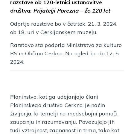
razstave ob 120-letnici ustanovitve
društva:
Prijatelji Porezna – že 120 let
Odprtje razstave bo v četrtek, 21. 3. 2024,
ob 18. uri v Cerkljanskem muzeju.
Razstavo sta podprla Ministrstvo za kulturo
RS in Občina Cerkno. Na ogled bo do 12. 5.
2024.
Planinstvo, kot ga udejanjajo člani
Planinskega društva Cerkno, je način
življenja, ki temelji na medsebojni pomoči,
zaupanju in razumevanju. Povezujejo jih
tudi vztrajnost, zagnanost in trma, tako kot