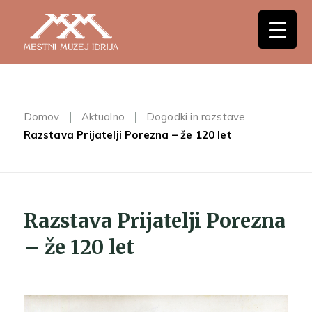
Domov
Aktualno
Dogodki in razstave
Razstava Prijatelji Porezna – že 120 let
Razstava Prijatelji Porezna
– že 120 let