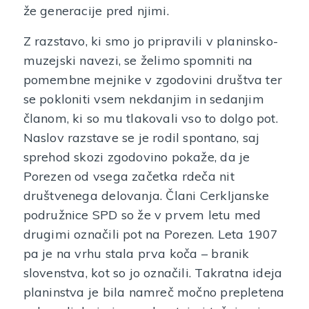
že generacije pred njimi.
Z razstavo, ki smo jo pripravili v planinsko-
muzejski navezi, se želimo spomniti na
pomembne mejnike v zgodovini društva ter
se pokloniti vsem nekdanjim in sedanjim
članom, ki so mu tlakovali vso to dolgo pot.
Naslov razstave se je rodil spontano, saj
sprehod skozi zgodovino pokaže, da je
Porezen od vsega začetka rdeča nit
društvenega delovanja. Člani Cerkljanske
podružnice SPD so že v prvem letu med
drugimi označili pot na Porezen. Leta 1907
pa je na vrhu stala prva koča – branik
slovenstva, kot so jo označili. Takratna ideja
planinstva je bila namreč močno prepletena