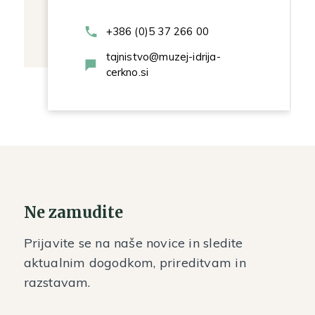
+386 (0)5 37 266 00
tajnistvo@muzej-idrija-
cerkno.si
Ne zamudite
Prijavite se na naše novice in sledite
aktualnim dogodkom, prireditvam in
razstavam.