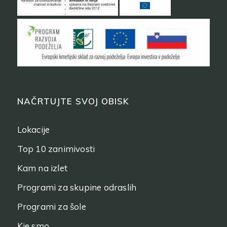
NAČRTUJTE SVOJ OBISK
Lokacije
Top 10 zanimivosti
Kam na izlet
Programi za skupine odraslih
Programi za šole
Kje smo