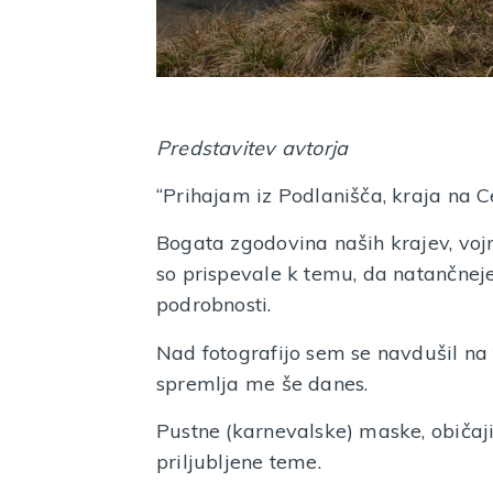
Predstavitev avtorja
“Prihajam iz Podlanišča, kraja na Ce
Bogata zgodovina naših krajev, vojn
so prispevale k temu, da natančnej
podrobnosti.
Nad fotografijo sem se navdušil na 
spremlja me še danes.
Pustne (karnevalske) maske, običaji,
priljubljene teme.