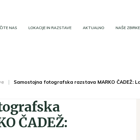
ČITE NAS
LOKACIJE IN RAZSTAVE
AKTUALNO
NAŠE ZBIRKE
ve
Samostojna fotografska razstava MARKO ČADEŽ: La
tografska
KO ČADEŽ: