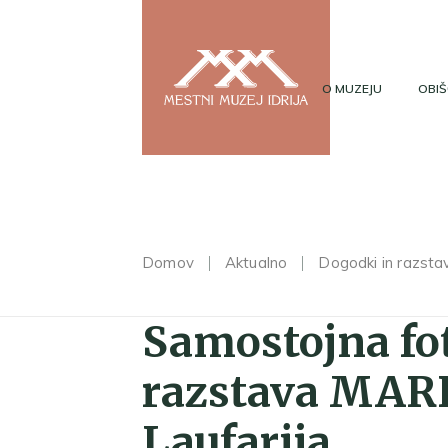
O MUZEJU
OBIŠ
Domov
Aktualno
Dogodki in razsta
Samostojna fo
razstava MAR
Laufarija