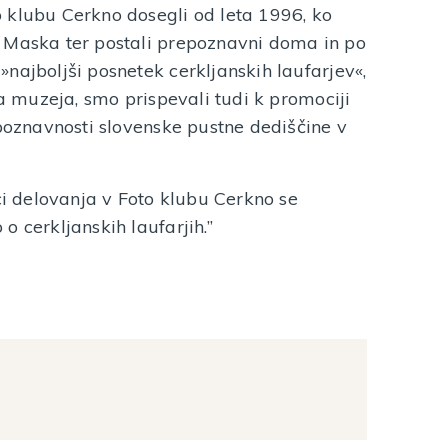
 klubu Cerkno dosegli od leta 1996, ko
 Maska ter postali prepoznavni doma in po
najboljši posnetek cerkljanskih laufarjev«,
ga muzeja, smo prispevali tudi k promociji
epoznavnosti slovenske pustne dediščine v
ici delovanja v Foto klubu Cerkno se
o cerkljanskih laufarjih.”