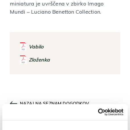
miniatura je uvrščena v zbirko Imago
Mundi – Luciano Benetton Collection.
Vabilo
Zloženka
NAZAJ NA SEZNAM DOGODKOV