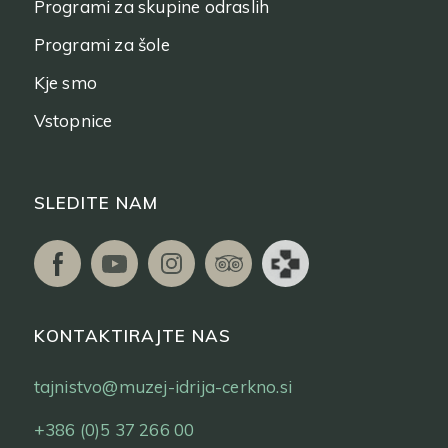
Programi za skupine odraslih
Programi za šole
Kje smo
Vstopnice
SLEDITE NAM
KONTAKTIRAJTE NAS
tajnistvo@muzej-idrija-cerkno.si
+386 (0)5 37 266 00