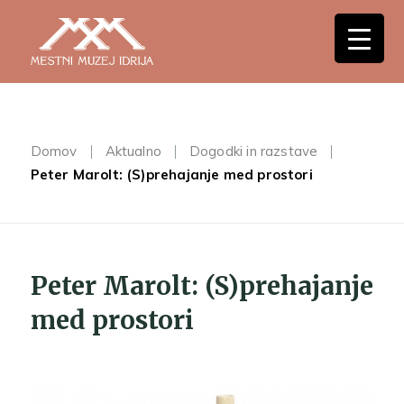
Domov
Aktualno
Dogodki in razstave
Peter Marolt: (S)prehajanje med prostori
Peter Marolt: (S)prehajanje
med prostori