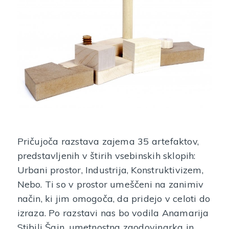
Pričujoča razstava zajema 35 artefaktov,
predstavljenih v štirih vsebinskih sklopih:
Urbani prostor, Industrija, Konstruktivizem,
Nebo. Ti so v prostor umeščeni na zanimiv
način, ki jim omogoča, da pridejo v celoti do
izraza. Po razstavi nas bo vodila Anamarija
Stibilj Šajn, umetnostna zgodovinarka in