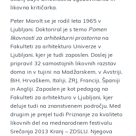
likovna kritičarka.
Peter Marolt se je rodil leta 1965 v
Ljubljani. Doktoriral je s temo
Pomen
likovnosti za arhitekturni prostorna
na
Fakulteti za arhitekturo Univerze v
Ljubljani, kjer je tudi zaposlen. Doslej je
pripravil 32 samostojnih likovnih razstav
doma in v tujini: na Madžarskem, v Avstriji,
BiH, Hrvaškem, Italiji, ZRJ, Franciji, Španiji
in Angliji. Zaposlen je kot pedagog na
Fakulteti za arhitekturo v Ljubljani, kjer
deluje tudi na znanstvenem področju. Med
drugim je prejel tudi Priznanje za kvaliteto
likovnih del na mednarodnem festivalu
Srečanja 2013 Kranj – ZDSLU. Njegova