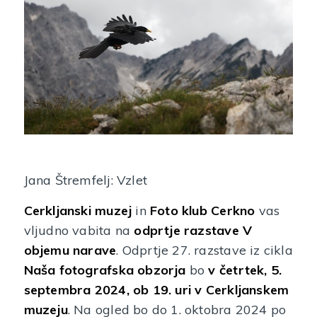
Jana Štremfelj: Vzlet
Cerkljanski muzej
in
Foto klub Cerkno
vas
vljudno vabita na
odprtje razstave V
objemu narave
. Odprtje 27. razstave iz cikla
Naša fotografska obzorja
bo
v četrtek, 5.
septembra 2024, ob 19. uri v Cerkljanskem
muzeju
. Na ogled bo do 1. oktobra 2024 po