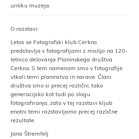
urniku muzeja.
O razstavi:
Letos se Fotografski klub Cerkno
predstavlja s fotografijami z mislijo na 120-
letnico delovanja Planinskega društva
Cerkno. S tem namenom smo v fotografije
vtkali temi planinstva in narave. Člani
društva smo si precej različni, tako
generacijsko kot tudi po slogu
fotografiranja, zato v tej razstavi kljub
enotni temi razstavljamo precej različne
rezultate.
Jana Štremfelj