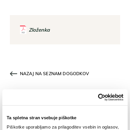
Zloženka
NAZAJ NA SEZNAM DOGODKOV
Osnovne informacije
Ta spletna stran vsebuje piškotke
Piškotke uporabljamo za prilagoditev vsebin in oglasov,