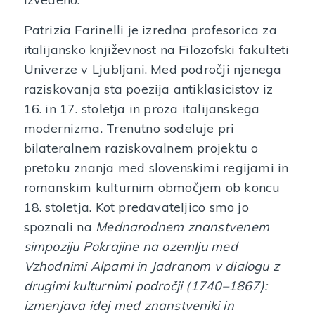
Patrizia Farinelli je izredna profesorica za
italijansko književnost na Filozofski fakulteti
Univerze v Ljubljani. Med področji njenega
raziskovanja sta poezija antiklasicistov iz
16. in 17. stoletja in proza italijanskega
modernizma. Trenutno sodeluje pri
bilateralnem raziskovalnem projektu o
pretoku znanja med slovenskimi regijami in
romanskim kulturnim območjem ob koncu
18. stoletja. Kot predavateljico smo jo
spoznali na
Mednarodnem znanstvenem
simpoziju Pokrajine na ozemlju med
Vzhodnimi Alpami in Jadranom v dialogu z
drugimi kulturnimi področji (1740–1867):
izmenjava idej med znanstveniki in