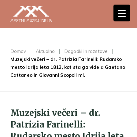
Domov
Aktualno
Dogodki in razstave
Muzejski večeri – dr. Patrizia Farinelli: Rudarsko
mesto Idrija leta 1812, kot sta ga videla Gaetano
Cattaneo in Giovanni Scopoli ml.
Muzejski večeri – dr.
Patrizia Farinelli:
Rudarsko mesto Idrija leta