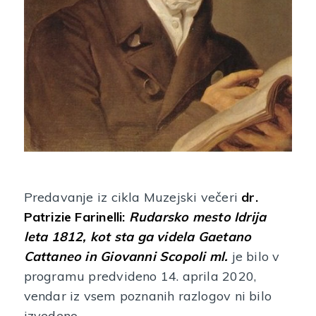
Predavanje iz cikla Muzejski večeri
dr.
Patrizie Farinelli:
Rudarsko mesto Idrija
leta 1812, kot sta ga videla Gaetano
Cattaneo in Giovanni Scopoli ml.
je bilo v
programu predvideno 14. aprila 2020,
vendar iz vsem poznanih razlogov ni bilo
izvedeno.