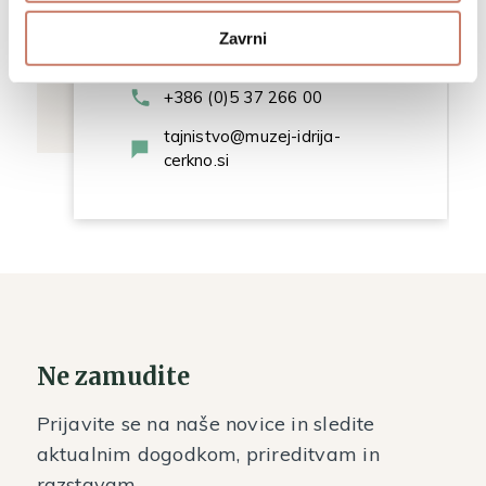
Osnovne informacije
Zavrni
+386 (0)5 37 266 00
tajnistvo@muzej-idrija-
cerkno.si
Ne zamudite
Prijavite se na naše novice in sledite
aktualnim dogodkom, prireditvam in
razstavam.