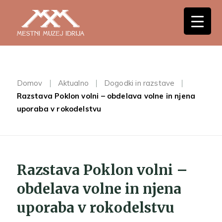
Domov
Aktualno
Dogodki in razstave
Razstava Poklon volni – obdelava volne in njena
uporaba v rokodelstvu
Razstava Poklon volni –
obdelava volne in njena
uporaba v rokodelstvu