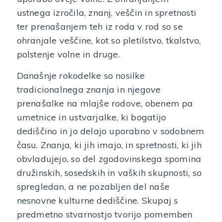
ustnega izročila, znanj, veščin in spretnosti
ter prenašanjem teh iz roda v rod so se
ohranjale veščine, kot so pletilstvo, tkalstvo,
polstenje volne in druge.
Današnje rokodelke so nosilke
tradicionalnega znanja in njegove
prenašalke na mlajše rodove, obenem pa
umetnice in ustvarjalke, ki bogatijo
dediščino in jo delajo uporabno v sodobnem
času. Znanja, ki jih imajo, in spretnosti, ki jih
obvladujejo, so del zgodovinskega spomina
družinskih, sosedskih in vaških skupnosti, so
spregledan, a ne pozabljen del naše
nesnovne kulturne dediščine. Skupaj s
predmetno stvarnostjo tvorijo pomemben