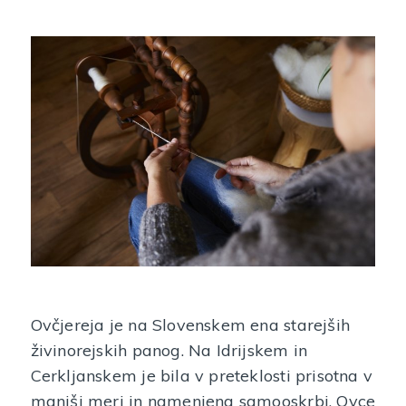
Ovčjereja je na Slovenskem ena starejših
živinorejskih panog. Na Idrijskem in
Cerkljanskem je bila v preteklosti prisotna v
manjši meri in namenjena samooskrbi. Ovce