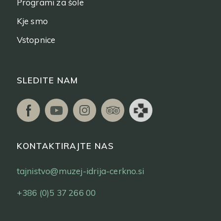
Programi za šole
Kje smo
Vstopnice
SLEDITE NAM
KONTAKTIRAJTE NAS
tajnistvo@muzej-idrija-cerkno.si
+386 (0)5 37 266 00