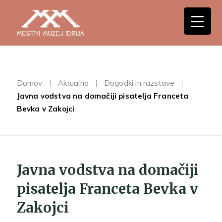
Domov
Aktualno
Dogodki in razstave
Javna vodstva na domačiji pisatelja Franceta
Bevka v Zakojci
Javna vodstva na domačiji
pisatelja Franceta Bevka v
Zakojci