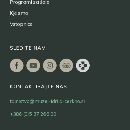
Programi za šole
Kje smo
Vstopnice
SLEDITE NAM
KONTAKTIRAJTE NAS
tajnistvo@muzej-idrija-cerkno.si
+386 (0)5 37 266 00