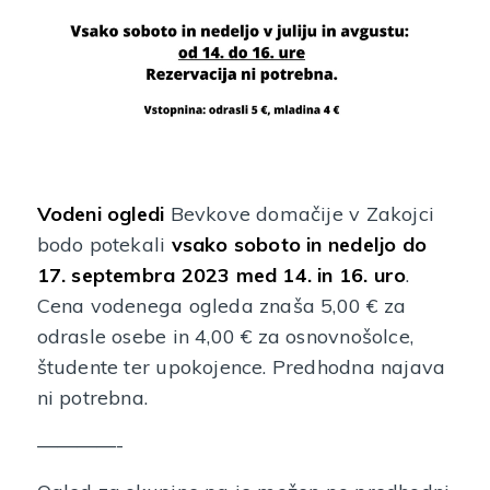
Vodeni ogledi
Bevkove domačije v Zakojci
bodo potekali
vsako soboto in nedeljo do
17. septembra 2023 med 14. in 16. uro
.
Cena vodenega ogleda znaša 5,00 € za
odrasle osebe in 4,00 € za osnovnošolce,
študente ter upokojence. Predhodna najava
ni potrebna.
————-