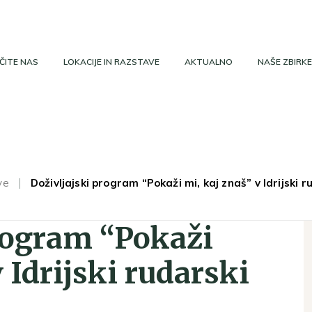
ČITE NAS
LOKACIJE IN RAZSTAVE
AKTUALNO
NAŠE ZBIRKE
ve
Doživljajski program “Pokaži mi, kaj znaš” v Idrijski ru
rogram “Pokaži
 Idrijski rudarski