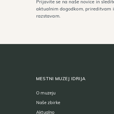
Prijavite se na naše novice in sledit
aktualnim dogodkom, prireditvam 
razstavam.
MESTNI MUZEJ IDRIJA
O muzeju
Naše zbirke
Aktualno