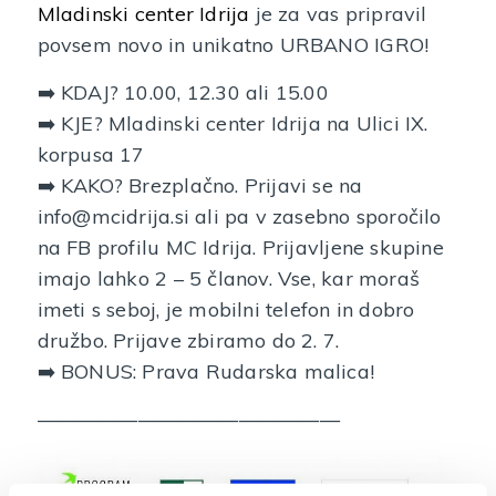
Mladinski center Idrija
je za vas pripravil
povsem novo in unikatno URBANO IGRO!
➡️ KDAJ? 10.00, 12.30 ali 15.00
➡️ KJE? Mladinski center Idrija na Ulici IX.
korpusa 17
➡️ KAKO? Brezplačno. Prijavi se na
info@mcidrija.si ali pa v zasebno sporočilo
na FB profilu MC Idrija. Prijavljene skupine
imajo lahko 2 – 5 članov. Vse, kar moraš
imeti s seboj, je mobilni telefon in dobro
družbo. Prijave zbiramo do 2. 7.
➡️ BONUS: Prava Rudarska malica!
———————————————