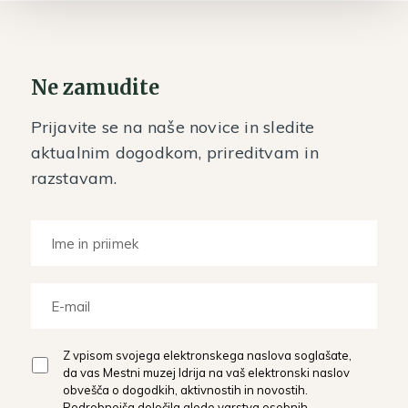
Ne zamudite
Prijavite se na naše novice in sledite
aktualnim dogodkom, prireditvam in
razstavam.
Z vpisom svojega elektronskega naslova soglašate,
da vas Mestni muzej Idrija na vaš elektronski naslov
obvešča o dogodkih, aktivnostih in novostih.
Podrobnejša določila glede varstva osebnih