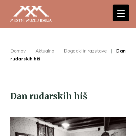
Domov
Aktualno
Dogodki in razstave
Dan
rudarskih hiš
Dan rudarskih hiš