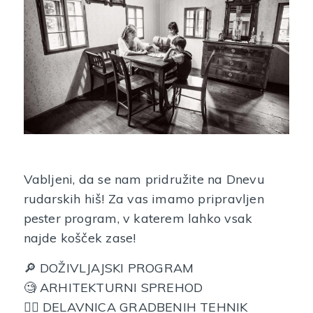
Vabljeni, da se nam pridružite na Dnevu
rudarskih hiš! Za vas imamo pripravljen
pester program, v katerem lahko vsak
najde košček zase!
🔎 DOŽIVLJAJSKI PROGRAM
🧐 ARHITEKTURNI SPREHOD
👷‍♂️ DELAVNICA GRADBENIH TEHNIK