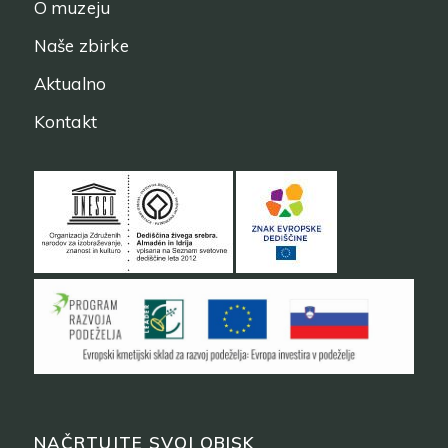
O muzeju
Naše zbirke
Aktualno
Kontakt
NAČRTUJTE SVOJ OBISK