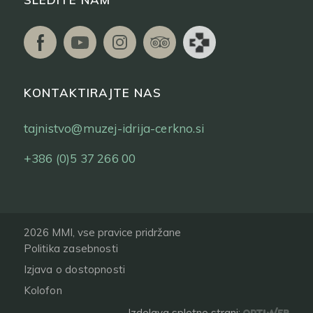
KONTAKTIRAJTE NAS
tajnistvo@muzej-idrija-cerkno.si
+386 (0)5 37 266 00
2026 MMI, vse pravice pridržane
Politika zasebnosti
Izjava o dostopnosti
Kolofon
Izdelava spletne strani: