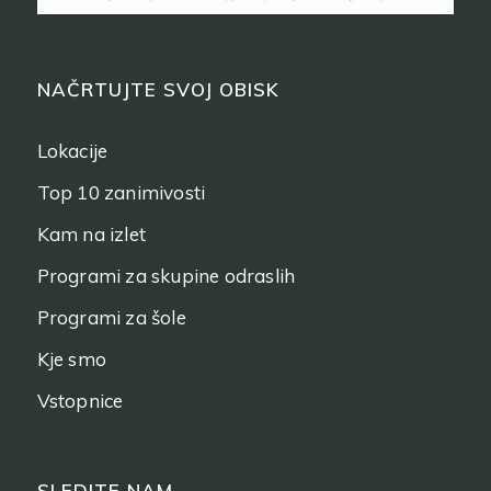
NAČRTUJTE SVOJ OBISK
Lokacije
Top 10 zanimivosti
Kam na izlet
Programi za skupine odraslih
Programi za šole
Kje smo
Vstopnice
SLEDITE NAM