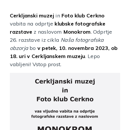
Cerkljanski muzej
in
Foto klub Cerkno
vabita na odprtje
klubske fotografske
razstave
z naslovom
Monokrom
. Odprtje
26. razstave iz cikla
Naša fotografska
obzorja
bo
v petek, 10. novembra 2023, ob
18. uri v Cerkljanskem muzeju
. Lepo
vabljeni! Vstop prost.