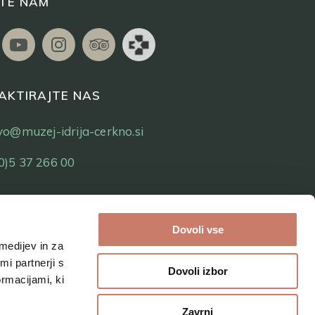
ITE NAM
AKTIRAJTE NAS
tvo@muzej-idrija-cerkno.si
0)5 37 266 00
Dovoli vse
medijev in za
i partnerji s
Dovoli izbor
ormacijami, ki
Zavrni