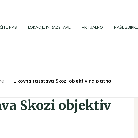
ČITE NAS
LOKACIJE IN RAZSTAVE
AKTUALNO
NAŠE ZBIRKE
ve
Likovna razstava Skozi objektiv na platno
va Skozi objektiv