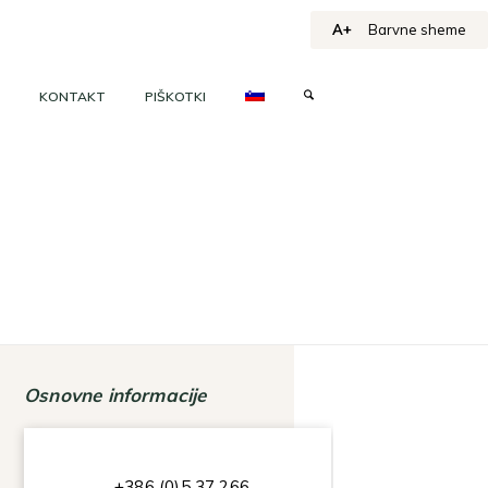
A+
Barvne sheme
KONTAKT
PIŠKOTKI
Osnovne informacije
+386 (0)5 37 266