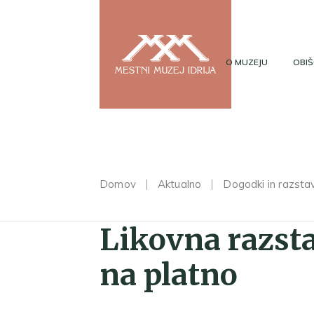
O MUZEJU
OBIŠ
Domov
Aktualno
Dogodki in razsta
Likovna razsta
na platno