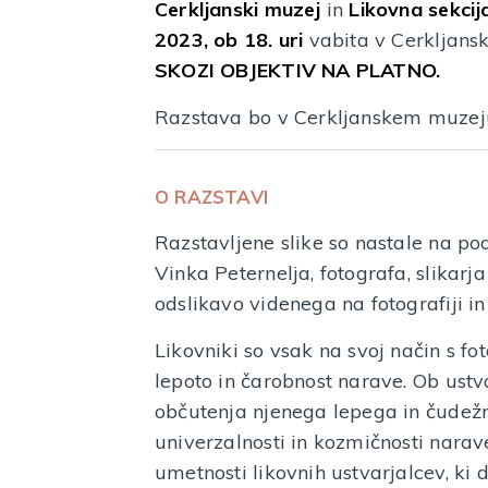
Cerkljanski muzej
in
Likovna sekcij
2023, ob 18. uri
vabita v Cerkljans
SKOZI OBJEKTIV NA PLATNO.
Razstava bo v Cerkljanskem muzej
O RAZSTAVI
Razstavljene slike so nastale na pod
Vinka Peternelja, fotografa, slikarja
odslikavo videnega na fotografiji in
Likovniki so vsak na svoj način s fo
lepoto in čarobnost narave. Ob ustv
občutenja njenega lepega in čudežne
univerzalnosti in kozmičnosti narav
umetnosti likovnih ustvarjalcev, ki d