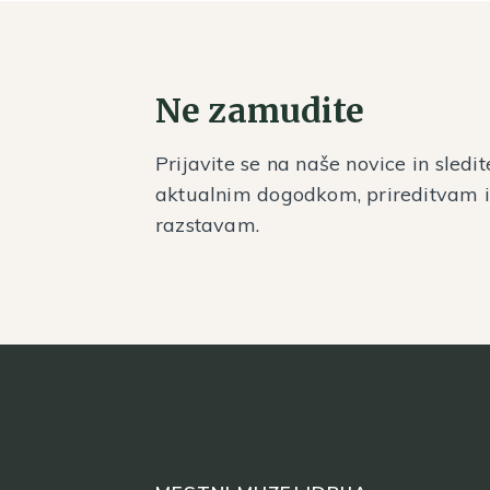
Ne zamudite
Prijavite se na naše novice in sledit
aktualnim dogodkom, prireditvam 
razstavam.