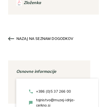
Zloženka
NAZAJ NA SEZNAM DOGODKOV
Osnovne informacije
+386 (0)5 37 266 00
tajnistvo@muzej-idrija-
cerkno.si