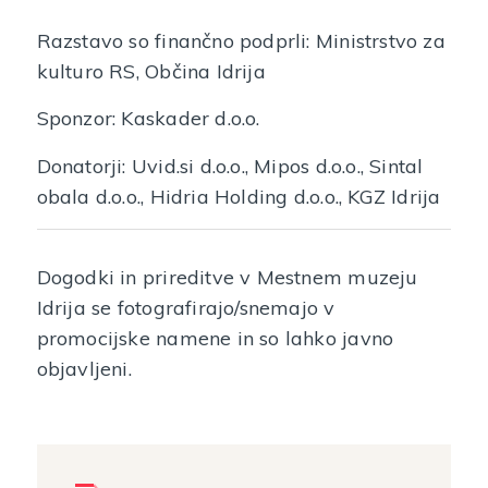
Razstavo so finančno podprli: Ministrstvo za
kulturo RS, Občina Idrija
Sponzor: Kaskader d.o.o.
Donatorji: Uvid.si d.o.o., Mipos d.o.o., Sintal
obala d.o.o., Hidria Holding d.o.o., KGZ Idrija
Dogodki in prireditve v Mestnem muzeju
Idrija se fotografirajo/snemajo v
promocijske namene in so lahko javno
objavljeni.