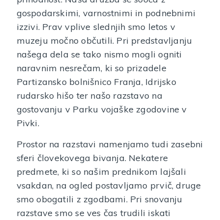
gospodarskimi, varnostnimi in podnebnimi
izzivi. Prav vplive slednjih smo letos v
muzeju močno občutili. Pri predstavljanju
našega dela se tako nismo mogli ogniti
naravnim nesrečam, ki so prizadele
Partizansko bolnišnico Franja, Idrijsko
rudarsko hišo ter našo razstavo na
gostovanju v Parku vojaške zgodovine v
Pivki.
Prostor na razstavi namenjamo tudi zasebni
sferi človekovega bivanja. Nekatere
predmete, ki so našim prednikom lajšali
vsakdan, na ogled postavljamo prvič, druge
smo obogatili z zgodbami. Pri snovanju
razstave smo se ves čas trudili iskati