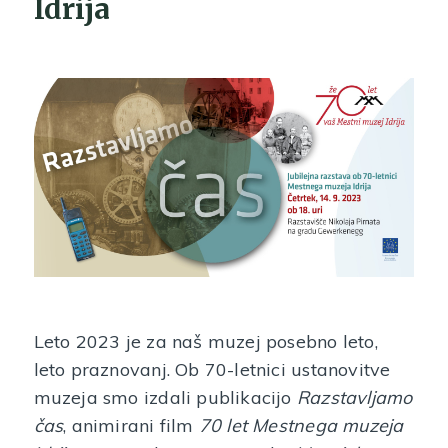
Idrija
Leto 2023 je za naš muzej posebno leto,
leto praznovanj. Ob 70-letnici ustanovitve
muzeja smo izdali publikacijo
Razstavljamo
čas
, animirani film
70 let Mestnega muzeja