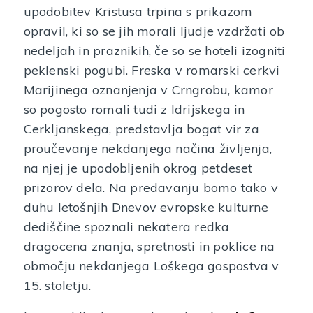
upodobitev Kristusa trpina s prikazom
opravil, ki so se jih morali ljudje vzdržati ob
nedeljah in praznikih, če so se hoteli izogniti
peklenski pogubi. Freska v romarski cerkvi
Marijinega oznanjenja v Crngrobu, kamor
so pogosto romali tudi z Idrijskega in
Cerkljanskega, predstavlja bogat vir za
proučevanje nekdanjega načina življenja,
na njej je upodobljenih okrog petdeset
prizorov dela. Na predavanju bomo tako v
duhu letošnjih Dnevov evropske kulturne
dediščine spoznali nekatera redka
dragocena znanja, spretnosti in poklice na
območju nekdanjega Loškega gospostva v
15. stoletju.