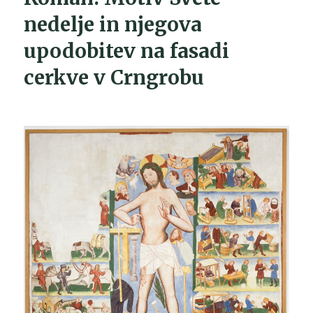
nedelje in njegova
upodobitev na fasadi
cerkve v Crngrobu