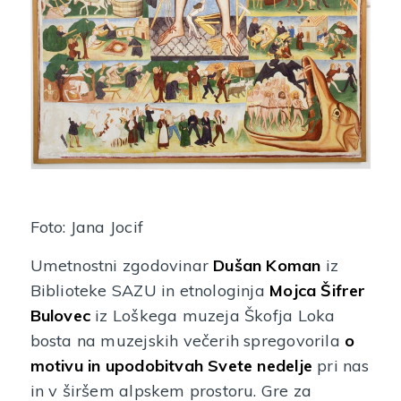
Foto: Jana Jocif
Umetnostni zgodovinar
Dušan Koman
iz
Biblioteke SAZU in etnologinja
Mojca Šifrer
Bulovec
iz Loškega muzeja Škofja Loka
bosta na muzejskih večerih spregovorila
o
motivu in upodobitvah Svete nedelje
pri nas
in v širšem alpskem prostoru. Gre za