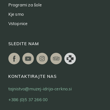
Programi za šole
Kje smo
Vstopnice
SLEDITE NAM
KONTAKTIRAJTE NAS
tajnistvo@muzej-idrija-cerkno.si
+386 (0)5 37 266 00