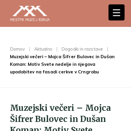
Domov
Aktualno
Dogodki in razstave
Muzejski večeri – Mojca Šifrer Bulovec in Dušan
Koman: Motiv Svete nedelje in njegova
upodobitev na fasadi cerkve v Crngrobu
Muzejski večeri – Mojca
Šifrer Bulovec in Dušan
Koman: Motiv Svete