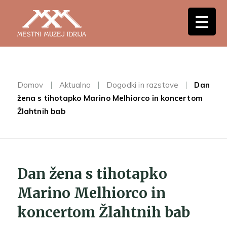
Domov
Aktualno
Dogodki in razstave
Dan
žena s tihotapko Marino Melhiorco in koncertom
Žlahtnih bab
Dan žena s tihotapko
Marino Melhiorco in
koncertom Žlahtnih bab