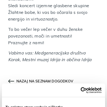
Sledi koncert izjemne glasbene skupine
Žlahtne babe, ki vas bo očarala s svojo
energijo in virtuoznostjo.
To bo večer lep večer v duhu ženske
povezanosti, moči in umetnosti!
Praznujte z nami!
Vabimo vas: Medgeneracijsko društvo
Korak, Mestni muzej Idrija in občina Idrija
NAZAJ NA SEZNAM DOGODKOV
Ta spletna stran vsebuje piškotke