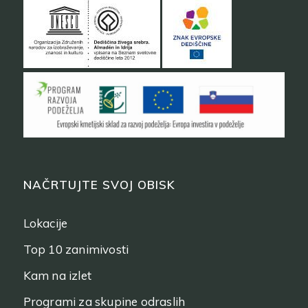
NAČRTUJTE SVOJ OBISK
Lokacije
Top 10 zanimivosti
Kam na izlet
Programi za skupine odraslih