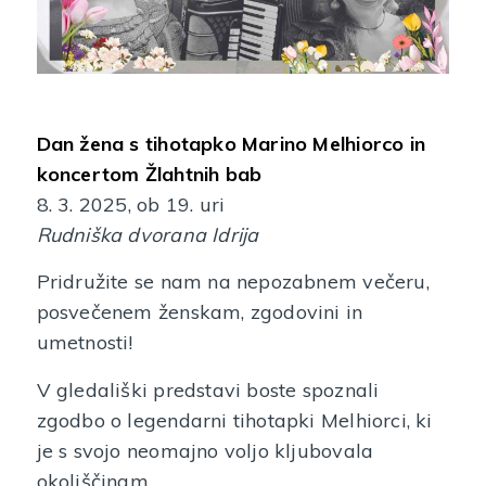
Dan žena s tihotapko Marino Melhiorco in
koncertom Žlahtnih bab
8. 3. 2025, ob 19. uri
Rudniška dvorana Idrija
Pridružite se nam na nepozabnem večeru,
posvečenem ženskam, zgodovini in
umetnosti!
V gledališki predstavi boste spoznali
zgodbo o legendarni tihotapki Melhiorci, ki
je s svojo neomajno voljo kljubovala
okoliščinam.