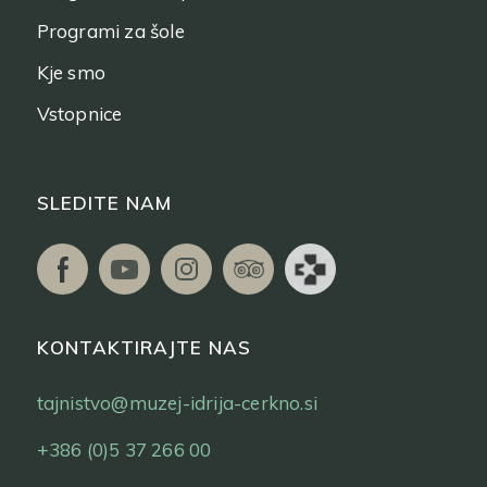
Programi za šole
Kje smo
Vstopnice
SLEDITE NAM
KONTAKTIRAJTE NAS
tajnistvo@muzej-idrija-cerkno.si
+386 (0)5 37 266 00