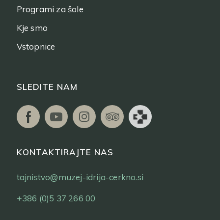
Programi za šole
Kje smo
Vstopnice
SLEDITE NAM
KONTAKTIRAJTE NAS
tajnistvo@muzej-idrija-cerkno.si
+386 (0)5 37 266 00