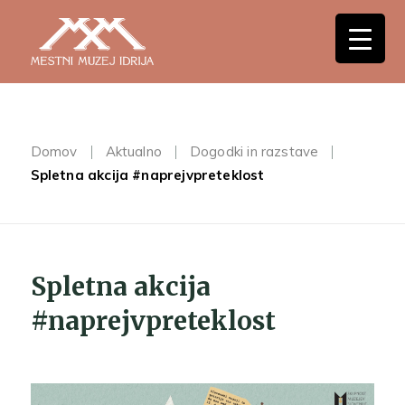
Domov
Aktualno
Dogodki in razstave
Spletna akcija #naprejvpreteklost
Spletna akcija
#naprejvpreteklost