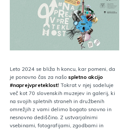
Leto 2024 se bliža h koncu, kar pomeni, da
je ponovno čas za našo
spletno akcijo
#naprejvpreteklost!
Tokrat v njej sodeluje
več kot 70 slovenskih muzejev in galerij, ki
na svojih spletnih straneh in družbenih
omrežjih z vami delimo bogato snovno in
nesnovno dediščino. Z ustvarjalnimi
vsebinami, fotografijami, zgodbami in