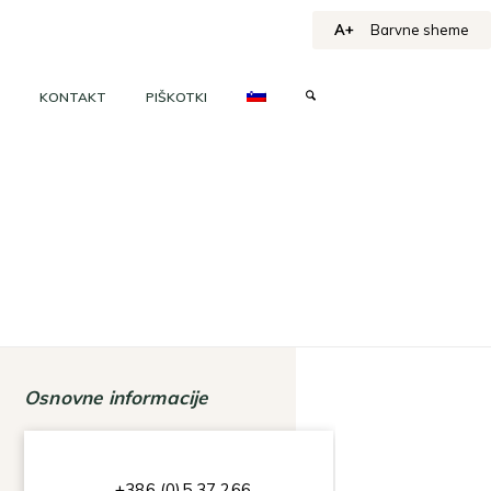
A+
Barvne sheme
KONTAKT
PIŠKOTKI
Osnovne informacije
+386 (0)5 37 266