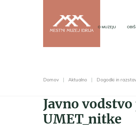
O MUZEJU
OBIŠ
Domov
Aktualno
Dogodki in razsta
Javno vodstvo 
UMET_nitke