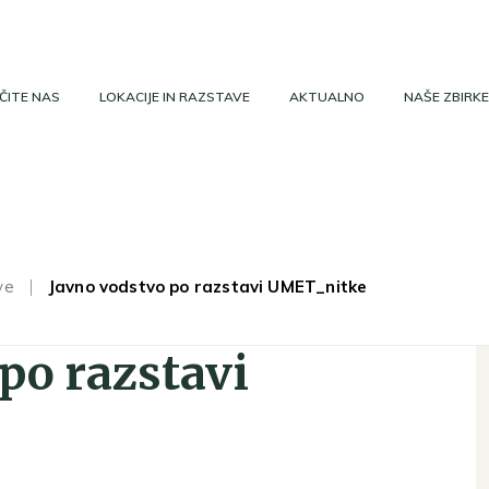
ČITE NAS
LOKACIJE IN RAZSTAVE
AKTUALNO
NAŠE ZBIRKE
ve
Javno vodstvo po razstavi UMET_nitke
po razstavi