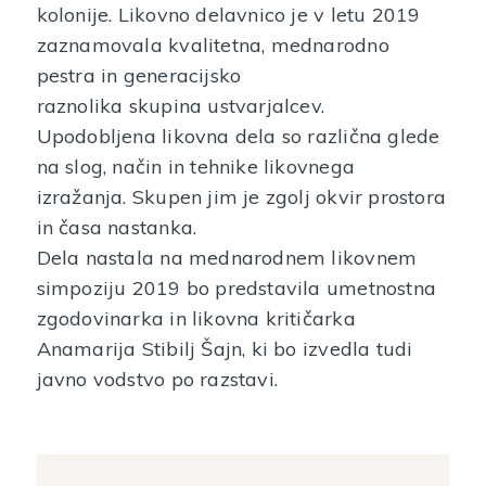
kolonije. Likovno delavnico je v letu 2019
zaznamovala kvalitetna, mednarodno
pestra in generacijsko
raznolika skupina ustvarjalcev.
Upodobljena likovna dela so različna glede
na slog, način in tehnike likovnega
izražanja. Skupen jim je zgolj okvir prostora
in časa nastanka.
Dela nastala na mednarodnem likovnem
simpoziju 2019 bo predstavila umetnostna
zgodovinarka in likovna kritičarka
Anamarija Stibilj Šajn, ki bo izvedla tudi
javno vodstvo po razstavi.