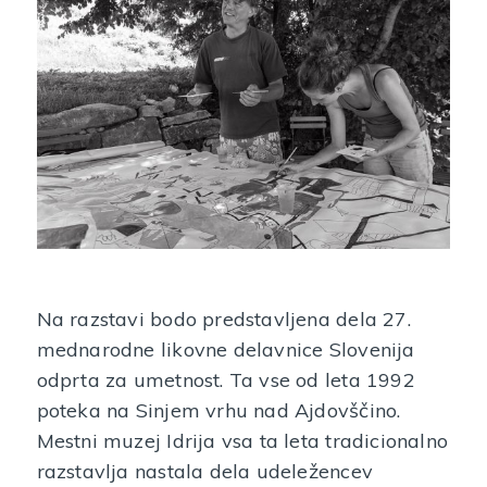
Na razstavi bodo predstavljena dela 27.
mednarodne likovne delavnice Slovenija
odprta za umetnost. Ta vse od leta 1992
poteka na Sinjem vrhu nad Ajdovščino.
Mestni muzej Idrija vsa ta leta tradicionalno
razstavlja nastala dela udeležencev