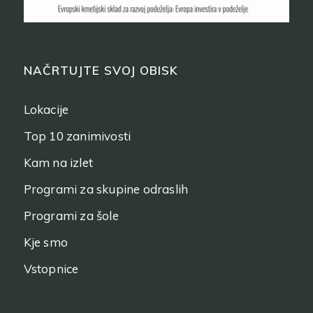
NAČRTUJTE SVOJ OBISK
Lokacije
Top 10 zanimivosti
Kam na izlet
Programi za skupine odraslih
Programi za šole
Kje smo
Vstopnice