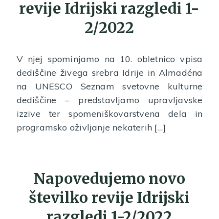
revije Idrijski razgledi 1-
2/2022
V njej spominjamo na 10. obletnico vpisa
dediščine živega srebra Idrije in Almadéna
na UNESCO Seznam svetovne kulturne
dediščine – predstavljamo upravljavske
izzive ter spomeniškovarstvena dela in
programsko oživljanje nekaterih […]
Napovedujemo novo
številko revije Idrijski
razgledi 1-2/2022