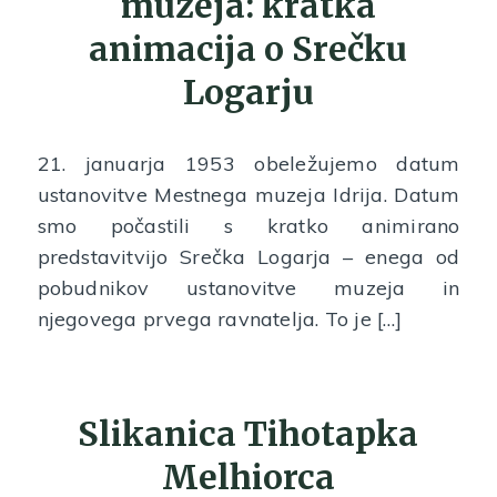
muzeja: kratka
animacija o Srečku
Logarju
21. januarja 1953 obeležujemo datum
ustanovitve Mestnega muzeja Idrija. Datum
smo počastili s kratko animirano
predstavitvijo Srečka Logarja – enega od
pobudnikov ustanovitve muzeja in
njegovega prvega ravnatelja. To je […]
Slikanica Tihotapka
Melhiorca