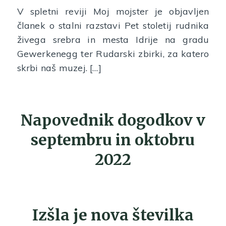
V spletni reviji Moj mojster je objavljen
članek o stalni razstavi Pet stoletij rudnika
živega srebra in mesta Idrije na gradu
Gewerkenegg ter Rudarski zbirki, za katero
skrbi naš muzej. […]
Napovednik dogodkov v
septembru in oktobru
2022
Izšla je nova številka