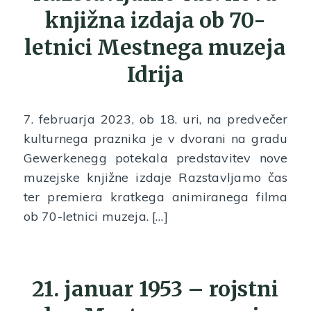
knjižna izdaja ob 70-
letnici Mestnega muzeja
Idrija
7. februarja 2023, ob 18. uri, na predvečer
kulturnega praznika je v dvorani na gradu
Gewerkenegg potekala predstavitev nove
muzejske knjižne izdaje Razstavljamo čas
ter premiera kratkega animiranega filma
ob 70-letnici muzeja. […]
21. januar 1953 – rojstni