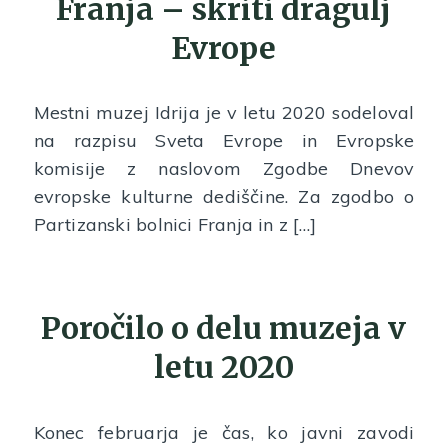
Franja – skriti dragulj
Evrope
Mestni muzej Idrija je v letu 2020 sodeloval
na razpisu Sveta Evrope in Evropske
komisije z naslovom Zgodbe Dnevov
evropske kulturne dediščine. Za zgodbo o
Partizanski bolnici Franja in z […]
Poročilo o delu muzeja v
letu 2020
Konec februarja je čas, ko javni zavodi