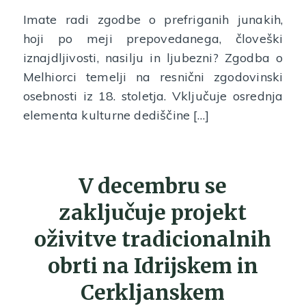
Imate radi zgodbe o prefriganih junakih,
hoji po meji prepovedanega, človeški
iznajdljivosti, nasilju in ljubezni? Zgodba o
Melhiorci temelji na resnični zgodovinski
osebnosti iz 18. stoletja. Vključuje osrednja
elementa kulturne dediščine […]
V decembru se
zaključuje projekt
oživitve tradicionalnih
obrti na Idrijskem in
Cerkljanskem