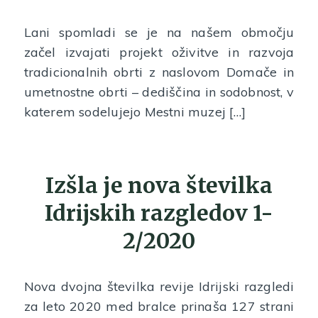
Lani spomladi se je na našem območju
začel izvajati projekt oživitve in razvoja
tradicionalnih obrti z naslovom Domače in
umetnostne obrti – dediščina in sodobnost, v
katerem sodelujejo Mestni muzej […]
Izšla je nova številka
Idrijskih razgledov 1-
2/2020
Nova dvojna številka revije Idrijski razgledi
za leto 2020 med bralce prinaša 127 strani