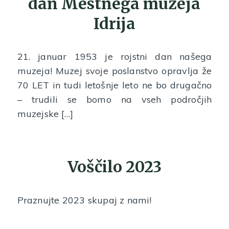
dan Mestnega muzeja
Idrija
21. januar 1953 je rojstni dan našega
muzeja! Muzej svoje poslanstvo opravlja že
70 LET in tudi letošnje leto ne bo drugačno
– trudili se bomo na vseh področjih
muzejske […]
Voščilo 2023
Praznujte 2023 skupaj z nami!