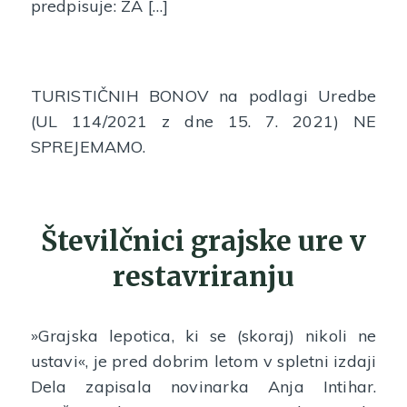
predpisuje: ZA […]
TURISTIČNIH BONOV na podlagi Uredbe
(UL 114/2021 z dne 15. 7. 2021) NE
SPREJEMAMO.
Številčnici grajske ure v
restavriranju
»Grajska lepotica, ki se (skoraj) nikoli ne
ustavi«, je pred dobrim letom v spletni izdaji
Dela zapisala novinarka Anja Intihar.