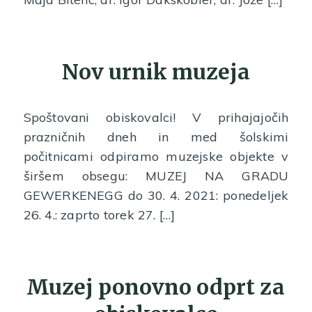
Nov urnik muzeja
Spoštovani obiskovalci! V prihajajočih
prazničnih dneh in med šolskimi
počitnicami odpiramo muzejske objekte v
širšem obsegu: MUZEJ NA GRADU
GEWERKENEGG do 30. 4. 2021: ponedeljek
26. 4.: zaprto torek 27. […]
Muzej ponovno odprt za