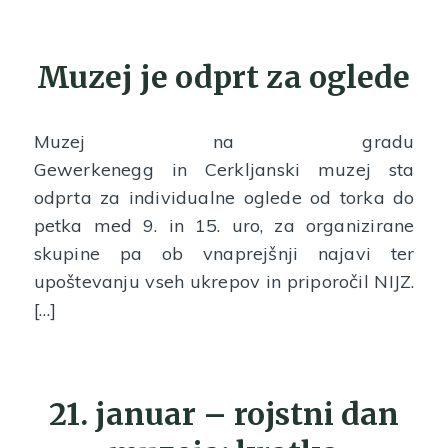
Muzej je odprt za oglede
Muzej na gradu
Gewerkenegg in Cerkljanski muzej sta
odprta za individualne oglede od torka do
petka med 9. in 15. uro, za organizirane
skupine pa ob vnaprejšnji najavi ter
upoštevanju vseh ukrepov in priporočil NIJZ.
[…]
21. januar – rojstni dan