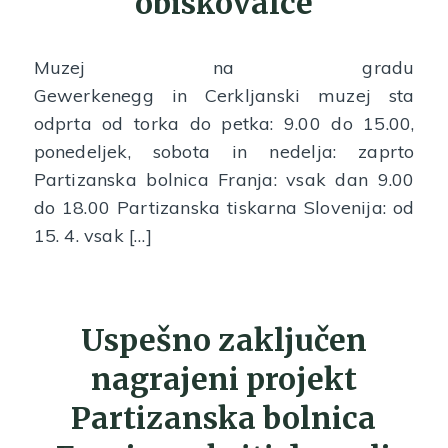
obiskovalce
Muzej na gradu
Gewerkenegg in Cerkljanski muzej sta
odprta od torka do petka: 9.00 do 15.00,
ponedeljek, sobota in nedelja: zaprto
Partizanska bolnica Franja: vsak dan 9.00
do 18.00 Partizanska tiskarna Slovenija: od
15. 4. vsak […]
Uspešno zaključen
nagrajeni projekt
Partizanska bolnica