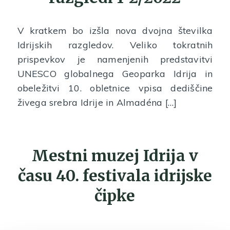
V kratkem bo izšla nova dvojna številka
Idrijskih razgledov. Veliko tokratnih
prispevkov je namenjenih predstavitvi
UNESCO globalnega Geoparka Idrija in
obeležitvi 10. obletnice vpisa dediščine
živega srebra Idrije in Almadéna […]
Mestni muzej Idrija v
času 40. festivala idrijske
čipke