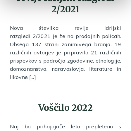
2/2021
Nova številka revije Idrijski
razgledi 2/2021 je že na prodajnih policah.
Obsega 137 strani zanimivega branja. 19
različnih avtorjev je pripravilo 21 različnih
prispevkov s področja zgodovine, etnologije,
domoznanstva, naravoslovja, literature in
likovne […]
Voščilo 2022
Naj bo prihajajoče leto prepleteno s