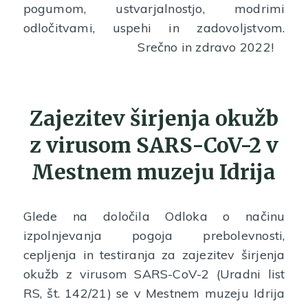
pogumom, ustvarjalnostjo, modrimi
odločitvami, uspehi in zadovoljstvom.
Srečno in zdravo 2022!
Zajezitev širjenja okužb
z virusom SARS-CoV-2 v
Mestnem muzeju Idrija
Glede na določila Odloka o načinu
izpolnjevanja pogoja prebolevnosti,
cepljenja in testiranja za zajezitev širjenja
okužb z virusom SARS-CoV-2 (Uradni list
RS, št. 142/21) se v Mestnem muzeju Idrija