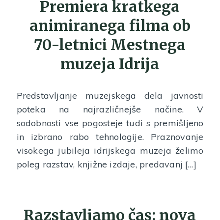
Premiera kratkega
animiranega filma ob
70-letnici Mestnega
muzeja Idrija
Predstavljanje muzejskega dela javnosti
poteka na najrazličnejše načine. V
sodobnosti vse pogosteje tudi s premišljeno
in izbrano rabo tehnologije. Praznovanje
visokega jubileja idrijskega muzeja želimo
poleg razstav, knjižne izdaje, predavanj […]
Razstavljamo čas: nova