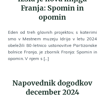
Franja: Spomin in
opomin
Eden od treh glavnih projektov, s katerimi
smo v Mestnem muzeju Idrija v letu 2024
obeležili 80-letnico ustanovitve Partizanske
bolnice Franja, je zbornik Franja: Spomin in
opomin. V njem s […]
Napovednik dogodkov
december 2024