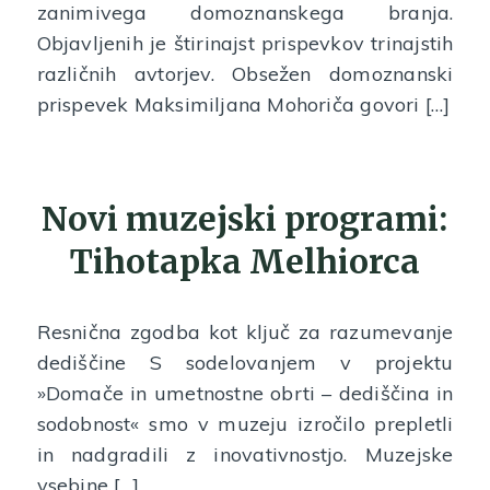
zanimivega domoznanskega branja.
Objavljenih je štirinajst prispevkov trinajstih
različnih avtorjev. Obsežen domoznanski
prispevek Maksimiljana Mohoriča govori […]
Novi muzejski programi:
Tihotapka Melhiorca
Resnična zgodba kot ključ za razumevanje
dediščine S sodelovanjem v projektu
»Domače in umetnostne obrti – dediščina in
sodobnost« smo v muzeju izročilo prepletli
in nadgradili z inovativnostjo. Muzejske
vsebine […]