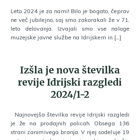
Leto 2024 je za nami! Bilo je bogato, čeprav
ne več jubilejno, saj smo zakorakali že v 71.
leto delovanja. Izvajali smo vse naloge
muzejske javne službe na Idrijskem in […]
Izšla je nova številka
revije Idrijski razgledi
2024/1-2
Najnovejša številka revije Idrijski razgledi
je že na prodajnih policah. Obsega 136
strani zanimivega branja. V njej sodeluje 19