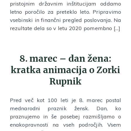
pristojnim državnim inštitucijam oddamo
letno poročilo za preteklo leto. Pripravimo
vsebinski in finančni pregled poslovanja. Na
rezultate dela so v letu 2020 pomembno […]
8. marec – dan žena:
kratka animacija o Zorki
Rupnik
Pred več kot 100 leti je 8. marec postal
mednarodni praznik žensk. Dan, ko
praznujemo in še posebej razmišljamo o
enakopravnosti na vseh področjih. Vsem