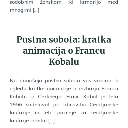
sodobnim ženskam, ki krmarijo med
mnogimi […]
Pustna sobota: kratka
animacija o Francu
Kobalu
Na današnjo pustno soboto vas vabimo k
ogledu kratke animacije o rezbarju Francu
Kobalu iz Cerknega. Franc Kobal je leta
1956 sodeloval pri obnovitvi Cerkljanske
laufarije in leto pozneje za cerkljanske
laufarje izdelal […]