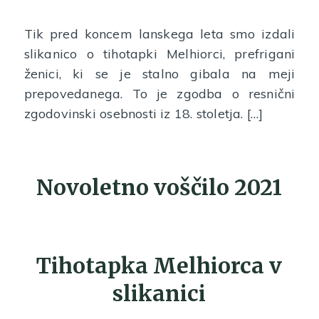
Tik pred koncem lanskega leta smo izdali
slikanico o tihotapki Melhiorci, prefrigani
ženici, ki se je stalno gibala na meji
prepovedanega. To je zgodba o resnični
zgodovinski osebnosti iz 18. stoletja. […]
Novoletno voščilo 2021
Tihotapka Melhiorca v
slikanici