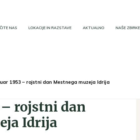
ČITE NAS
LOKACIJE IN RAZSTAVE
AKTUALNO
NAŠE ZBIRKE
nuar 1953 – rojstni dan Mestnega muzeja Idrija
 – rojstni dan
ja Idrija