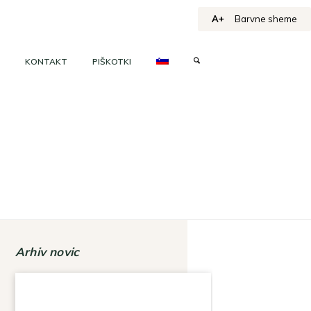
A+
Barvne sheme
KONTAKT
PIŠKOTKI
Arhiv novic