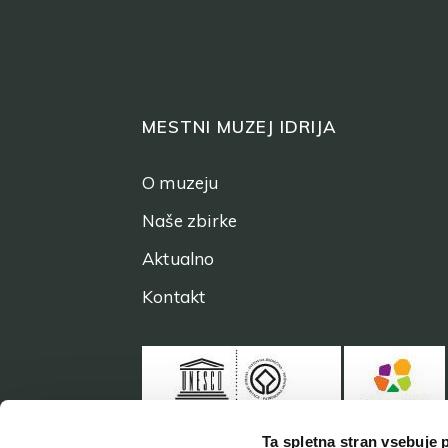
MESTNI MUZEJ IDRIJA
O muzeju
Naše zbirke
Aktualno
Kontakt
Ta spletna stran vsebuje 