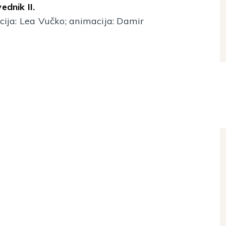
ednik II.
acija: Lea Vučko; animacija: Damir