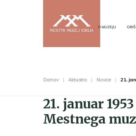
O MUZEJU
OBIŠ
Domov
Aktualno
Novice
21. ja
21. januar 1953
Mestnega muze