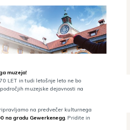
ega muzeja!
0 LET in tudi letošnje leto ne bo
 področjih muzejske dejavnosti na
ripravljamo na predvečer kulturnega
.00 na gradu Gewerkenegg
. Pridite in