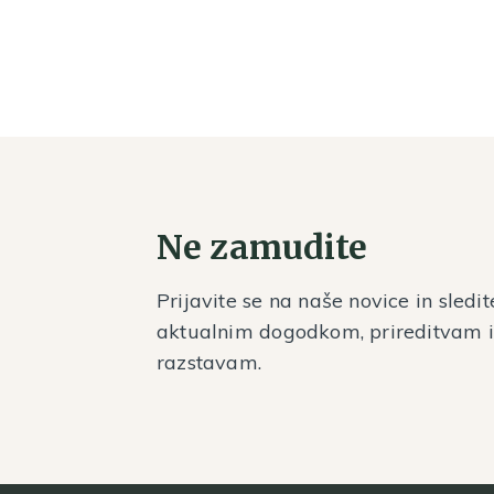
Ne zamudite
Prijavite se na naše novice in sledit
aktualnim dogodkom, prireditvam 
razstavam.