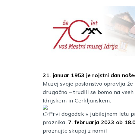
21. januar 1953 je rojstni dan naš
Muzej svoje poslanstvo opravlja že 7
drugačno – trudili se bomo na vseh
Idrijskem in Cerkljanskem.
Prvi dogodek v jubilejnem letu p
praznika,
7. februarja 2023 ob 18
praznujte skupaj z nami!