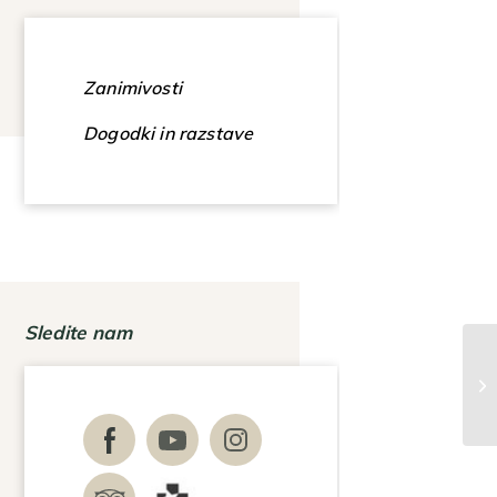
Zanimivosti
Dogodki in razstave
Sledite nam