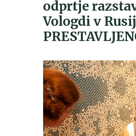
odprtje razstav
Vologdi v Rusij
PRESTAVLJEN