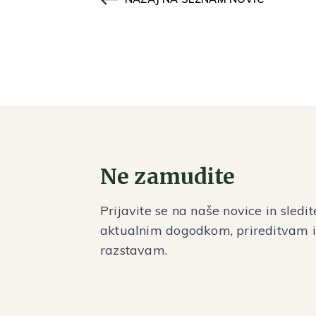
Ne zamudite
Prijavite se na naše novice in sledit
aktualnim dogodkom, prireditvam 
razstavam.