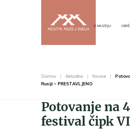
O MUZEJU
OBIŠ
Domov
Aktualno
Novice
Potova
Rusiji – PRESTAVLJENO
Potovanje na 
festival čipk 