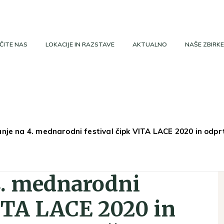
ČITE NAS
LOKACIJE IN RAZSTAVE
AKTUALNO
NAŠE ZBIRKE
nje na 4. mednarodni festival čipk VITA LACE 2020 in odprtj
4. mednarodni
VITA LACE 2020 in