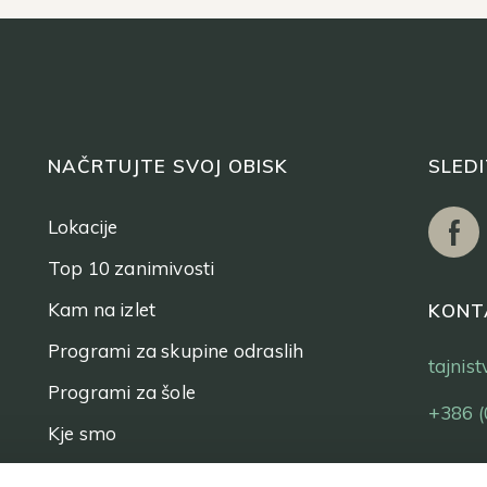
NAČRTUJTE SVOJ OBISK
SLED
Lokacije
Top 10 zanimivosti
Kam na izlet
KONT
Programi za skupine odraslih
tajnis
Programi za šole
+386 (
Kje smo
Vstopnice