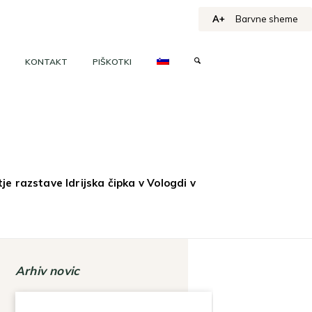
A+
Barvne sheme
KONTAKT
PIŠKOTKI
e razstave Idrijska čipka v Vologdi v
Arhiv novic