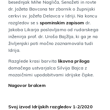
besednjak Mihe Nagliča, Senožeti in rovte
dr. Jožeta Bavcona ter zbornik o župnijski
cerkvi sv. Jožefa Delavca v Idriji. Na koncu
razgledov se s
spominskim zapisom
dr.
Jakoba Likarja poslavljamo od rudarskega
inženirja prof. dr. Uroša Bajžlja, ki ga je na
življenjski poti močno zaznamovala tudi
Idrija.
Razglede krasi barvita
likovna priloga
domačega ustvarjalca Silvija Bajca z
mozaičnimi upodobitvami idrijske čipke.
Nagovor bralcem
Svoj izvod Idrijskih razgledov 1-2/2020