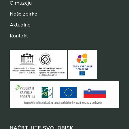
O muzeju
Naše zbirke
Aktualno
Kontakt
NAČRTUJTE SVOJ OBISK