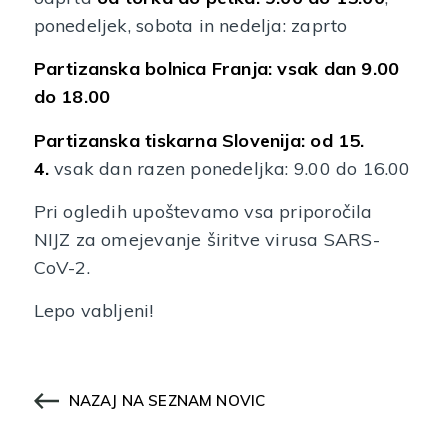
ponedeljek, sobota in nedelja: zaprto
Partizanska bolnica Franja: vsak dan 9.00
do 18.00
Partizanska tiskarna Slovenija:
od 15.
4.
vsak dan razen ponedeljka: 9.00 do 16.00
Pri ogledih upoštevamo vsa priporočila
NIJZ za omejevanje širitve virusa SARS-
CoV-2.
Lepo vabljeni!
NAZAJ NA SEZNAM NOVIC