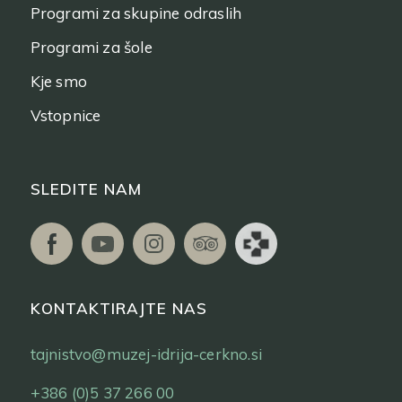
Programi za skupine odraslih
Programi za šole
Kje smo
Vstopnice
SLEDITE NAM
KONTAKTIRAJTE NAS
tajnistvo@muzej-idrija-cerkno.si
+386 (0)5 37 266 00