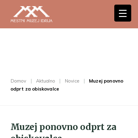
Domov
Aktualno
Novice
Muzej ponovno
odprt za obiskovalce
Muzej ponovno odprt za