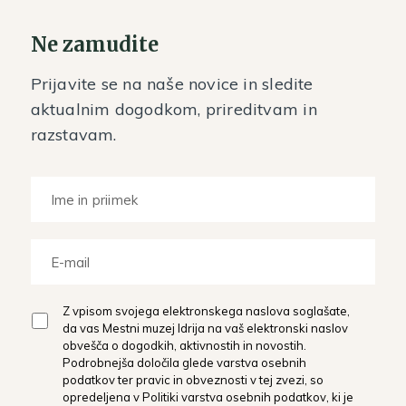
Ne zamudite
Prijavite se na naše novice in sledite
aktualnim dogodkom, prireditvam in
razstavam.
Z vpisom svojega elektronskega naslova soglašate,
da vas Mestni muzej Idrija na vaš elektronski naslov
obvešča o dogodkih, aktivnostih in novostih.
Podrobnejša določila glede varstva osebnih
podatkov ter pravic in obveznosti v tej zvezi, so
opredeljena v Politiki varstva osebnih podatkov, ki je