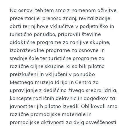
Na osnovi teh tem smo z namenom oživitve,
prezentacije, prenosa znanj, revitalizacije
obrti ter njihove vključitve v podjetniško in
turistično ponudbo, pripravili številne
didaktične programe za ranljive skupine,
izobraževalne programe za osnovne in
srednje šole ter turistične programe za
različne ciljne skupine, ki so bili pilotno
preizkušeni in vključeni v ponudbo
Mestnega muzeja Idrija in Centra za
upravljanje z dediščino živega srebra Idrija,
koncepte različnih delavnic in dogodkov za
javnost ter jih pilotno izvedli. Oblikovali smo
različne promocijske materiale in
promocijske aktivnosti za dvig osveščenosti