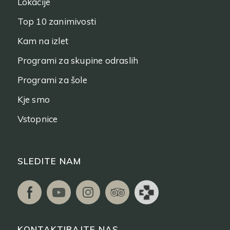
Lokacije
Top 10 zanimivosti
Kam na izlet
Programi za skupine odraslih
Programi za šole
Kje smo
Vstopnice
SLEDITE NAM
KONTAKTIRAJTE NAS