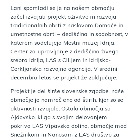
Lani spomladi se je na našem območju
začel izvajati projekt oživitve in razvoja
tradicionalnih obrti z naslovom Domače in
umetnostne obrti – dediščina in sodobnost, v
katerem sodelujejo Mestni muzej Idrija,
Center za upravljanje z dediščino živega
srebra Idrija, LAS s CILjem in Idrijsko-
Cerkljanska razvojna agencija. V sredini
decembra letos se projekt že zaključuje.
Projekt je del širše slovenske zgodbe, naše
območje je namreč eno od štirih, kjer so se
aktivnosti izvajale. Ostala območja so
Ajdovsko, ki ga s svojim delovanjem
pokriva LAS Vipavska dolina, območje med
Snežnikom in Nanosom z LAS društvo za