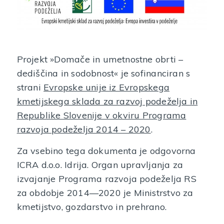
Projekt »Domače in umetnostne obrti –
dediščina in sodobnost« je sofinanciran s
strani
Evropske unije iz Evropskega
kmetijskega sklada za razvoj podeželja in
Republike Slovenije v okviru Programa
razvoja podeželja 2014 – 2020
.
Za vsebino tega dokumenta je odgovorna
ICRA d.o.o. Idrija. Organ upravljanja za
izvajanje Programa razvoja podeželja RS
za obdobje 2014—2020 je Ministrstvo za
kmetijstvo, gozdarstvo in prehrano.