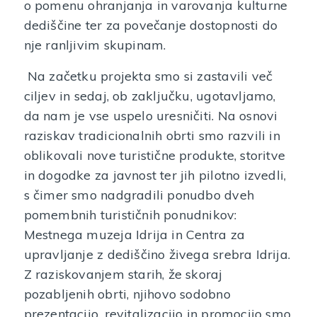
o pomenu ohranjanja in varovanja kulturne
dediščine ter za povečanje dostopnosti do
nje ranljivim skupinam.
Na začetku projekta smo si zastavili več
ciljev in sedaj, ob zaključku, ugotavljamo,
da nam je vse uspelo uresničiti. Na osnovi
raziskav tradicionalnih obrti smo razvili in
oblikovali nove turistične produkte, storitve
in dogodke za javnost ter jih pilotno izvedli,
s čimer smo nadgradili ponudbo dveh
pomembnih turističnih ponudnikov:
Mestnega muzeja Idrija in Centra za
upravljanje z dediščino živega srebra Idrija.
Z raziskovanjem starih, že skoraj
pozabljenih obrti, njihovo sodobno
prezentacijo, revitalizacijo in promocijo smo