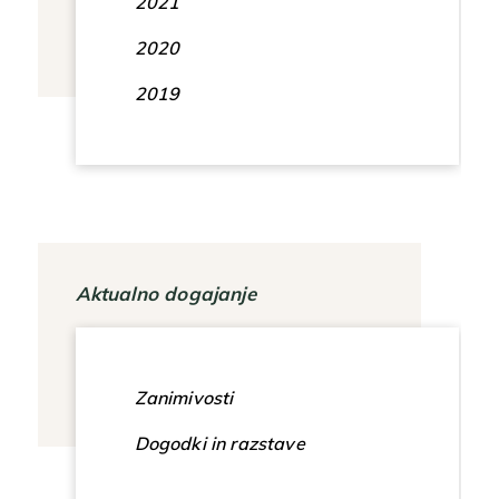
2021
2020
2019
Aktualno dogajanje
Zanimivosti
Dogodki in razstave