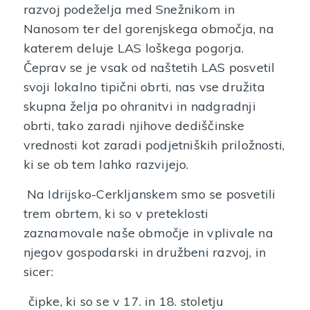
razvoj podeželja med Snežnikom in
Nanosom ter del gorenjskega območja, na
katerem deluje LAS loškega pogorja.
Čeprav se je vsak od naštetih LAS posvetil
svoji lokalno tipični obrti, nas vse družita
skupna želja po ohranitvi in nadgradnji
obrti, tako zaradi njihove dediščinske
vrednosti kot zaradi podjetniških priložnosti,
ki se ob tem lahko razvijejo.
Na Idrijsko-Cerkljanskem smo se posvetili
trem obrtem, ki so v preteklosti
zaznamovale naše območje in vplivale na
njegov gospodarski in družbeni razvoj, in
sicer:
čipke, ki so se v 17. in 18. stoletju