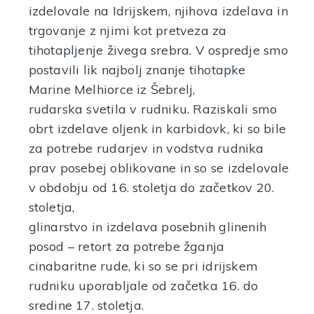
izdelovale na Idrijskem, njihova izdelava in
trgovanje z njimi kot pretveza za
tihotapljenje živega srebra. V ospredje smo
postavili lik najbolj znanje tihotapke
Marine Melhiorce iz Šebrelj,
rudarska svetila v rudniku. Raziskali smo
obrt izdelave oljenk in karbidovk, ki so bile
za potrebe rudarjev in vodstva rudnika
prav posebej oblikovane in so se izdelovale
v obdobju od 16. stoletja do začetkov 20.
stoletja,
glinarstvo in izdelava posebnih glinenih
posod – retort za potrebe žganja
cinabaritne rude, ki so se pri idrijskem
rudniku uporabljale od začetka 16. do
sredine 17. stoletja.