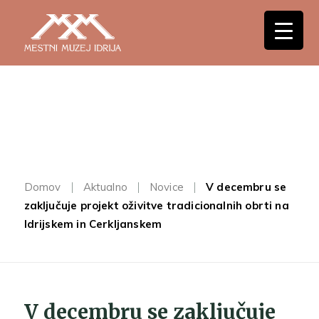
Domov
Aktualno
Novice
V decembru se
zaključuje projekt oživitve tradicionalnih obrti na
Idrijskem in Cerkljanskem
V decembru se zaključuje