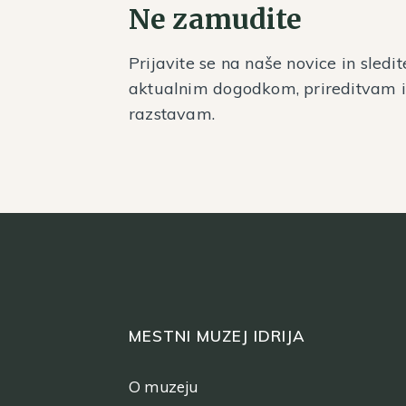
Ne zamudite
Prijavite se na naše novice in sledit
aktualnim dogodkom, prireditvam 
razstavam.
MESTNI MUZEJ IDRIJA
O muzeju