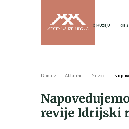
O MUZEJU
OBIŠ
Domov
Aktualno
Novice
Napove
Napovedujemo 
revije Idrijski