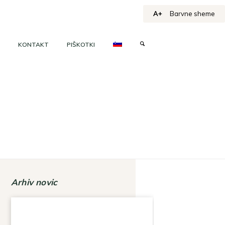
A+
Barvne sheme
KONTAKT
PIŠKOTKI
Arhiv novic