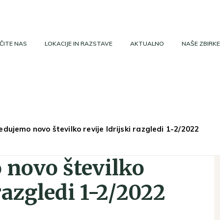
ČITE NAS
LOKACIJE IN RAZSTAVE
AKTUALNO
NAŠE ZBIRKE
dujemo novo številko revije Idrijski razgledi 1-2/2022
novo številko
 razgledi 1-2/2022