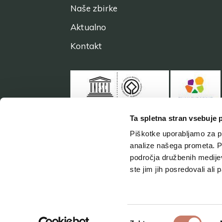
Naše zbirke
Aktualno
Kontakt
Ta spletna stran vsebuje 
Piškotke uporabljamo za pr
analize našega prometa. Po
področja družbenih medijev,
ste jim jih posredovali ali 
Izbira