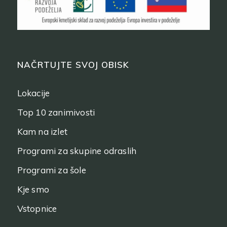
NAČRTUJTE SVOJ OBISK
Lokacije
Top 10 zanimivosti
Kam na izlet
Programi za skupine odraslih
Programi za šole
Kje smo
Vstopnice