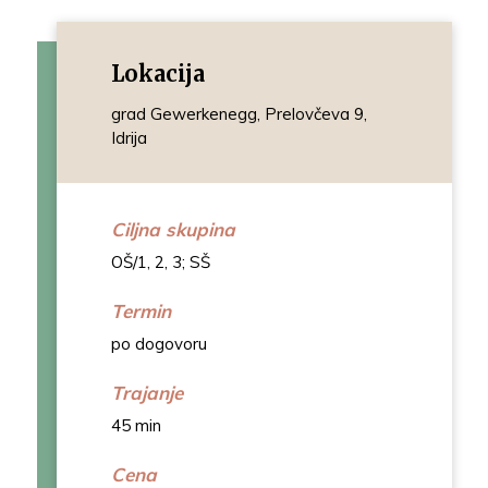
Lokacija
grad Gewerkenegg, Prelovčeva 9,
Idrija
Ciljna skupina
OŠ/1, 2, 3; SŠ
Termin
po dogovoru
Trajanje
45 min
Cena