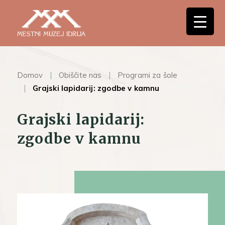
Domov
Obiščite nas
Programi za šole
Grajski lapidarij: zgodbe v kamnu
Grajski lapidarij:
zgodbe v kamnu