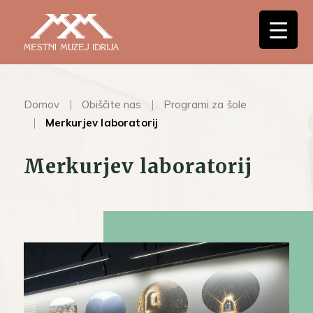
Domov
Obiščite nas
Programi za šole
Merkurjev laboratorij
Merkurjev laboratorij