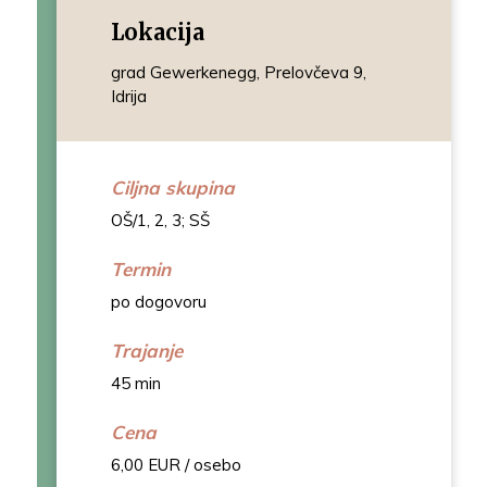
Lokacija
grad Gewerkenegg, Prelovčeva 9,
Idrija
Ciljna skupina
OŠ/1, 2, 3; SŠ
Termin
po dogovoru
Trajanje
45 min
Cena
6,00 EUR / osebo