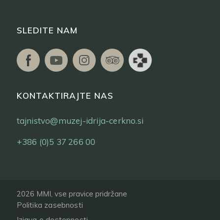
SLEDITE NAM
KONTAKTIRAJTE NAS
tajnistvo@muzej-idrija-cerkno.si
+386 (0)5 37 266 00
2026 MMI, vse pravice pridržane
Politika zasebnosti
Izjava o dostopnosti