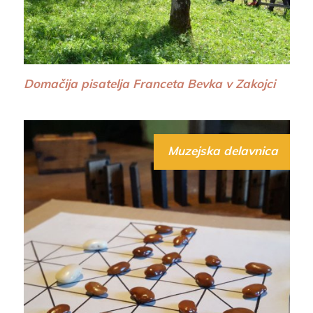
Domačija pisatelja Franceta Bevka v Zakojci
Muzejska delavnica