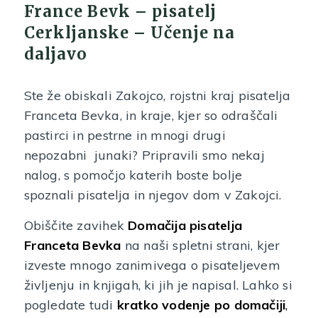
France Bevk – pisatelj
Cerkljanske – Učenje na
daljavo
Ste že obiskali Zakojco, rojstni kraj pisatelja
Franceta Bevka, in kraje, kjer so odraščali
pastirci in pestrne in mnogi drugi
nepozabni junaki? Pripravili smo nekaj
nalog, s pomočjo katerih boste bolje
spoznali pisatelja in njegov dom v Zakojci.
Obiščite zavihek
Domačija pisatelja
Franceta Bevka
na naši spletni strani, kjer
izveste mnogo zanimivega o pisateljevem
življenju in knjigah, ki jih je napisal. Lahko si
pogledate tudi
kratko vodenje po domačiji
,