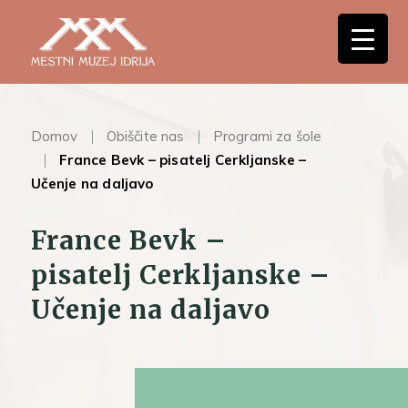
Domov
Obiščite nas
Programi za šole
France Bevk – pisatelj Cerkljanske –
Učenje na daljavo
France Bevk –
pisatelj Cerkljanske –
Učenje na daljavo