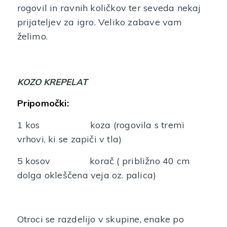
rogovil in ravnih količkov ter seveda nekaj
prijateljev za igro. Veliko zabave vam
želimo.
KOZO KREPELAT
Pripomočki:
1 kos koza (rogovila s tremi
vrhovi, ki se zapiči v tla)
5 kosov korač ( približno 40 cm
dolga okleščena veja oz. palica)
Otroci se razdelijo v skupine, enake po