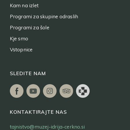
Kam na izlet
Programi za skupine odraslih
Programi za šole
Kje smo
Vstopnice
SLEDITE NAM
KONTAKTIRAJTE NAS
tajnistvo@muzej-idrija-cerkno.si