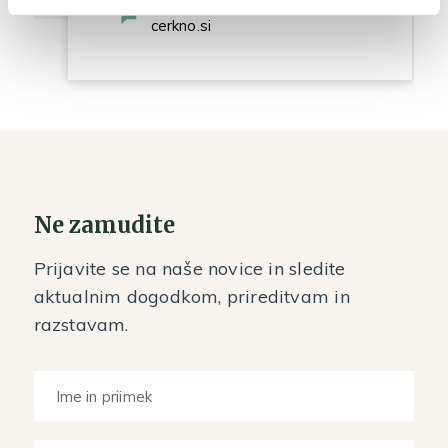
tajnistvo@muzej-idrija-
cerkno.si
Ne zamudite
Prijavite se na naše novice in sledite
aktualnim dogodkom, prireditvam in
razstavam.