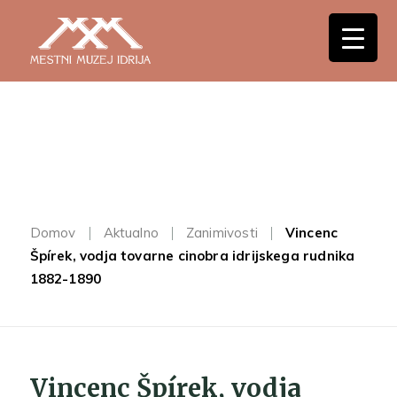
Domov
Aktualno
Zanimivosti
Vincenc
Špírek, vodja tovarne cinobra idrijskega rudnika
1882-1890
Vincenc Špírek, vodja