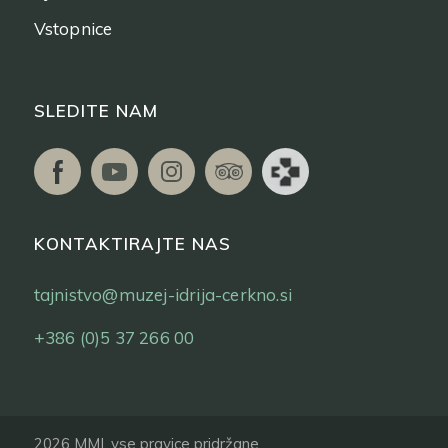
Vstopnice
SLEDITE NAM
KONTAKTIRAJTE NAS
tajnistvo@muzej-idrija-cerkno.si
+386 (0)5 37 266 00
2026 MMI, vse pravice pridržane