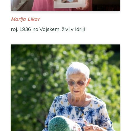
Marija Likar
roj. 1936 na Vojskem, živi v Idriji