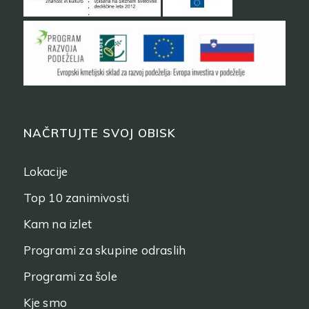
NAČRTUJTE SVOJ OBISK
Lokacije
Top 10 zanimivosti
Kam na izlet
Programi za skupine odraslih
Programi za šole
Kje smo