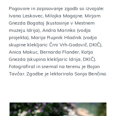
Pogovore in zapisovanje zgodb so izvajale:
Ivana Leskovec, Milojka Magajne, Mirjam
Gnezda Bogataj (kustosinje v Mestnem
muzeju Idrija), Andra Marinko (vodja
projekta), Marija Rupnik Hladnik (vodja
skupine klekljaric Črni Vrh-Godovič, DKIČ),
Anica Makuc, Bernarda Flander, Katja
Gnezda (skupina klekljaric Idrija, DKIČ).
Fotografiral in snemal na terenu je Bojan
Tavčar. Zgodbe je lektorirala Sonja Benčina.