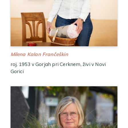
Milena Kalan Frančeškin
roj. 1953 v Gorjah pri Cerknem, živi v Novi
Gorici