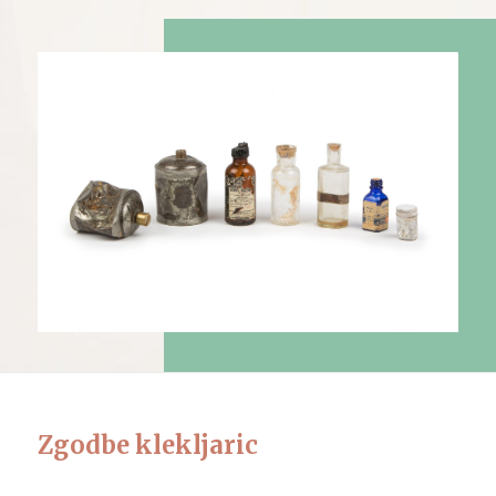
Zgodbe klekljaric