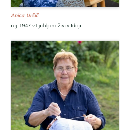
Anica Uršič
roj. 1947 v Ljubljani, živi v Idriji