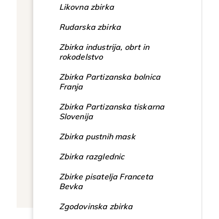
Likovna zbirka
Rudarska zbirka
Zbirka industrija, obrt in
rokodelstvo
Zbirka Partizanska bolnica
Franja
Zbirka Partizanska tiskarna
Slovenija
Zbirka pustnih mask
Zbirka razglednic
Zbirke pisatelja Franceta
Bevka
Zgodovinska zbirka