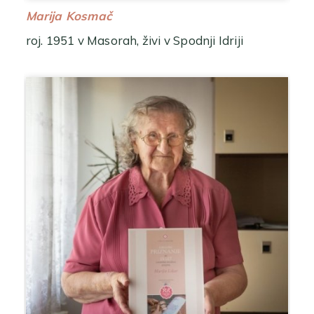
Marija Kosmač
roj. 1951 v Masorah, živi v Spodnji Idriji