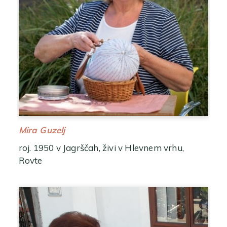
Mira Guzelj
roj. 1950 v Jagrščah, živi v Hlevnem vrhu,
Rovte