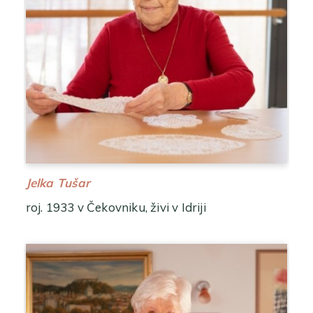
Jelka Tušar
roj. 1933 v Čekovniku, živi v Idriji