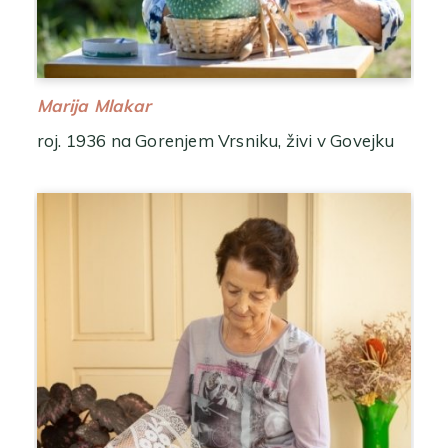
Marija Mlakar
roj. 1936 na Gorenjem Vrsniku, živi v Govejku