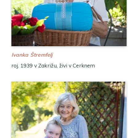
Ivanka Štremfelj
roj. 1939 v Zakrižu, živi v Cerknem