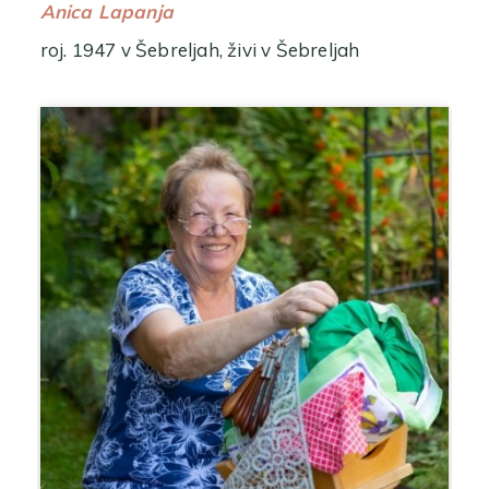
Anica Lapanja
roj. 1947 v Šebreljah, živi v Šebreljah