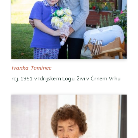
Ivanka Tominec
roj. 1951 v Idrijskem Logu, živi v Črnem Vrhu