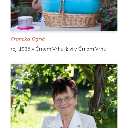
Francka Ogrič
roj. 1935 v Črnem Vrhu, živi v Črnem Vrhu