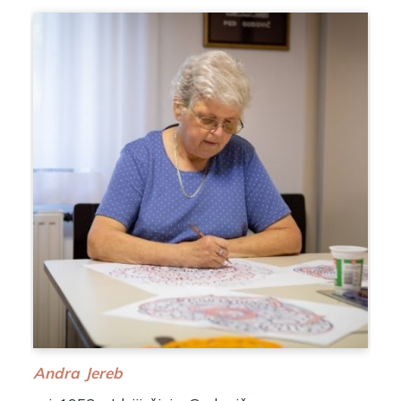
Andra Jereb