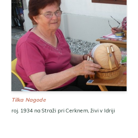
Tilka Nagode
roj. 1934 na Straži pri Cerknem, živi v Idriji