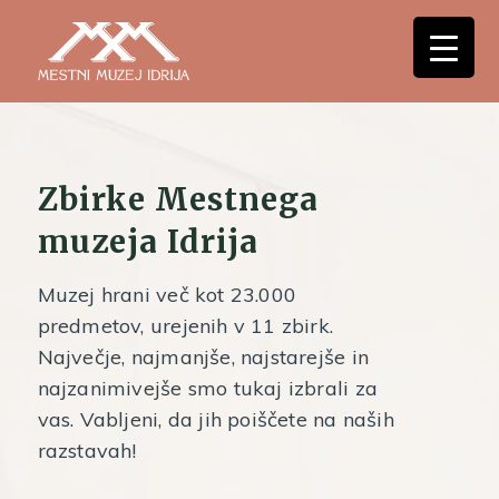
Zbirke Mestnega
muzeja Idrija
Muzej hrani več kot 23.000
predmetov, urejenih v 11 zbirk.
Največje, najmanjše, najstarejše in
najzanimivejše smo tukaj izbrali za
vas. Vabljeni, da jih poiščete na naših
razstavah!