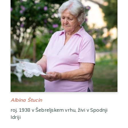
Albina Štucin
roj. 1938 v Šebreljskem vrhu, živi v Spodnji
Idriji