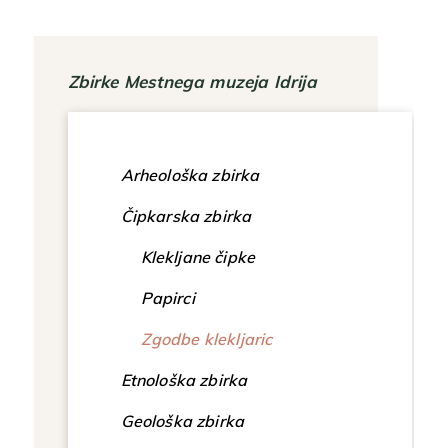
Zbirke Mestnega muzeja Idrija
Arheološka zbirka
Čipkarska zbirka
Klekljane čipke
Papirci
Zgodbe klekljaric
Etnološka zbirka
Geološka zbirka