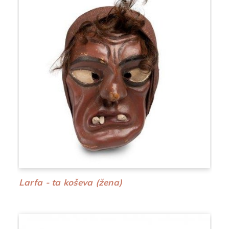
Larfa - ta koševa (žena)