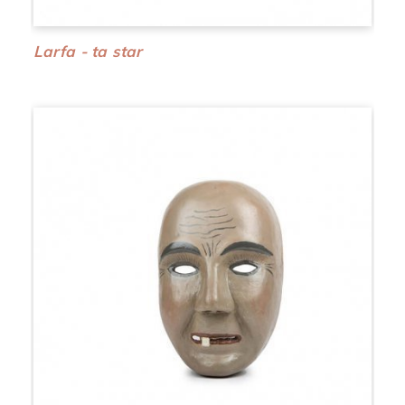
Larfa - ta star