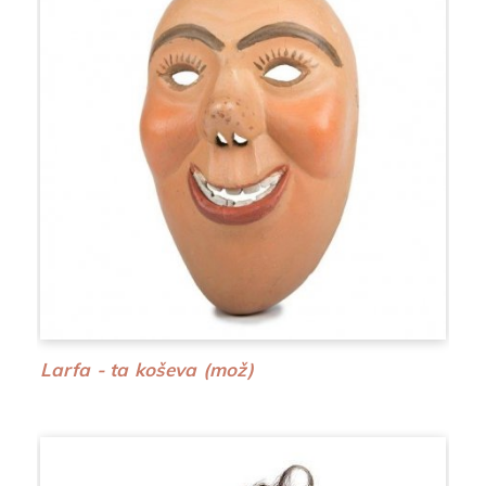
Larfa - ta koševa (mož)