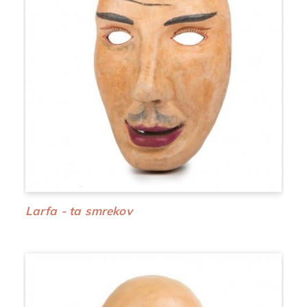
Larfa - ta smrekov