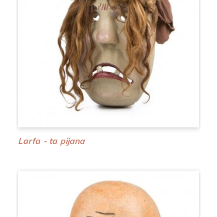
Larfa - ta pijana