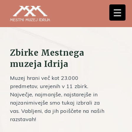
Zbirke Mestnega
muzeja Idrija
Muzej hrani več kot 23.000
predmetov, urejenih v 11 zbirk.
Največje, najmanjše, najstarejše in
najzanimivejše smo tukaj izbrali za
vas. Vabljeni, da jih poiščete na naših
razstavah!