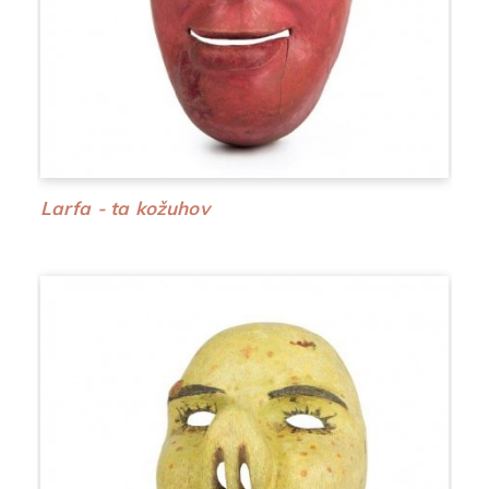
Larfa - ta kožuhov