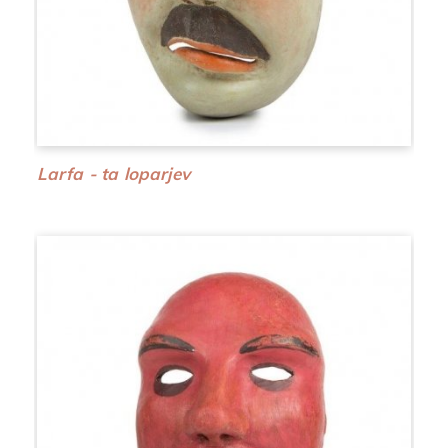
Larfa - ta loparjev