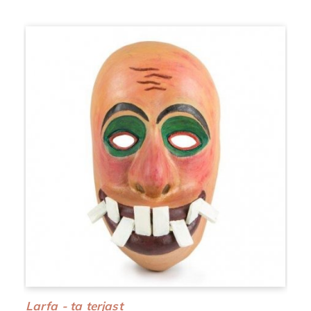
Larfa - ta terjast