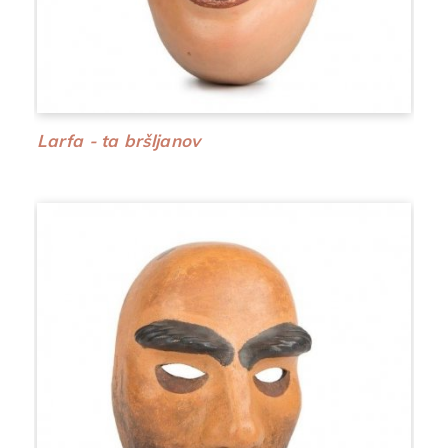
Larfa - ta bršljanov