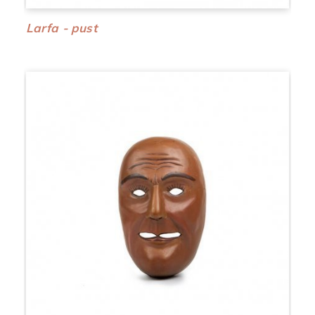
Larfa - pust