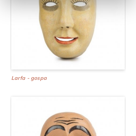
Larfa - gospa