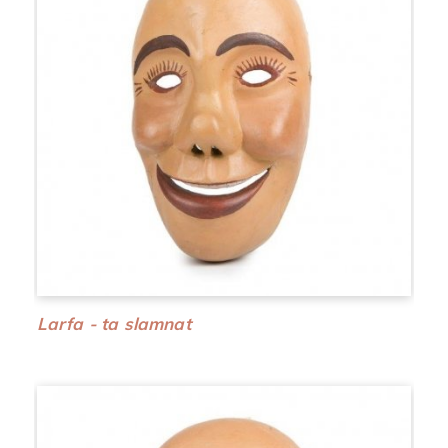
Larfa - ta slamnat