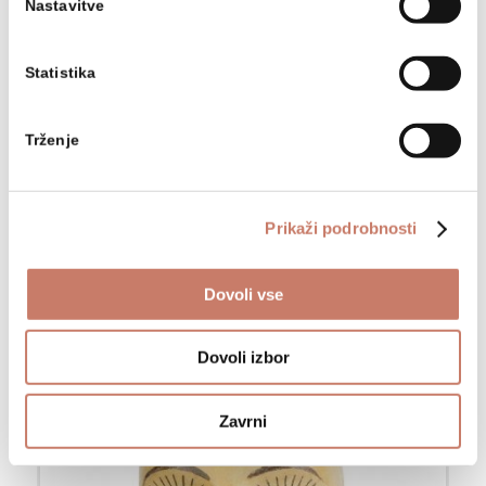
Nastavitve
Statistika
Trženje
Prikaži podrobnosti
Larfa - gospod
Dovoli vse
Dovoli izbor
Zavrni