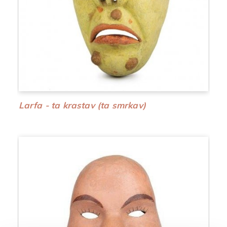
Larfa - ta krastav (ta smrkav)