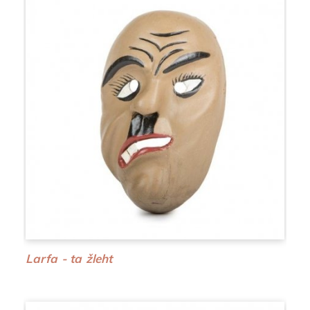
Larfa - ta žleht