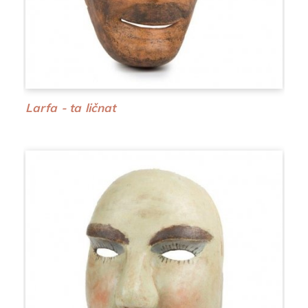
Larfa - ta ličnat