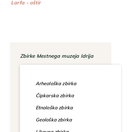
Larfa - oštir
Zbirke Mestnega muzeja Idrija
Arheološka zbirka
Čipkarska zbirka
Etnološka zbirka
Geološka zbirka
Likovna zbirka