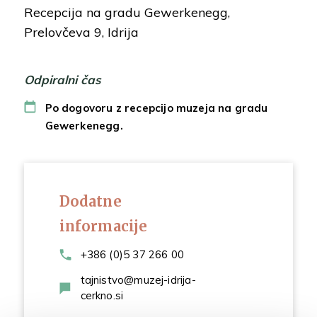
Recepcija na gradu Gewerkenegg,
Prelovčeva 9, Idrija
Odpiralni čas
Po dogovoru z recepcijo muzeja na gradu
Gewerkenegg.
Dodatne
informacije
+386 (0)5 37 266 00
tajnistvo@muzej-idrija-
cerkno.si