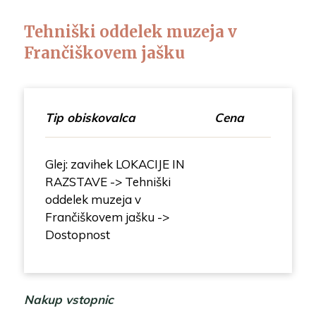
Tehniški oddelek muzeja v
Frančiškovem jašku
Tip obiskovalca
Cena
Glej: zavihek LOKACIJE IN
RAZSTAVE -> Tehniški
oddelek muzeja v
Frančiškovem jašku ->
Dostopnost
Nakup vstopnic