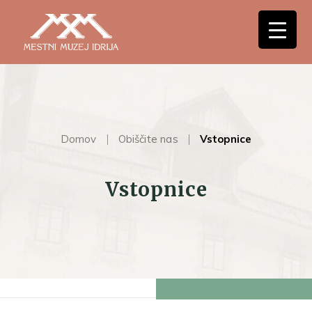
Domov
Obiščite nas
Vstopnice
Vstopnice