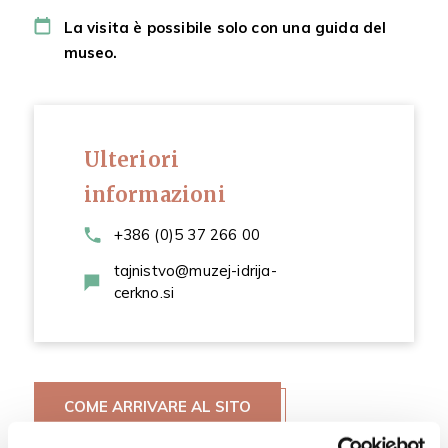
La visita è possibile solo con una guida del
museo.
Ulteriori
informazioni
+386 (0)5 37 266 00
tajnistvo@muzej-idrija-
cerkno.si
COME ARRIVARE AL SITO