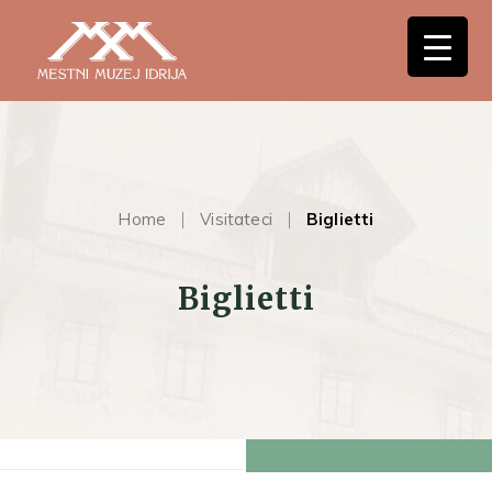
Home
Visitateci
Biglietti
Biglietti