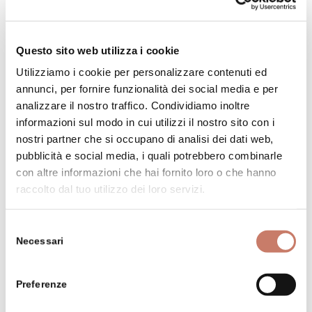
Questo sito web utilizza i cookie
Utilizziamo i cookie per personalizzare contenuti ed
annunci, per fornire funzionalità dei social media e per
analizzare il nostro traffico. Condividiamo inoltre
Siti
informazioni sul modo in cui utilizzi il nostro sito con i
nostri partner che si occupano di analisi dei dati web,
pubblicità e social media, i quali potrebbero combinarle
con altre informazioni che hai fornito loro o che hanno
Tipografia partigiana
“Slovenija”
raccolto dal tuo utilizzo dei loro servizi.
La Kamšt di Idrija – stazione di
Selezione
pompaggio
Necessari
del
Ospedale partigiano Franja
consenso
Preferenze
Museo di Cerkno