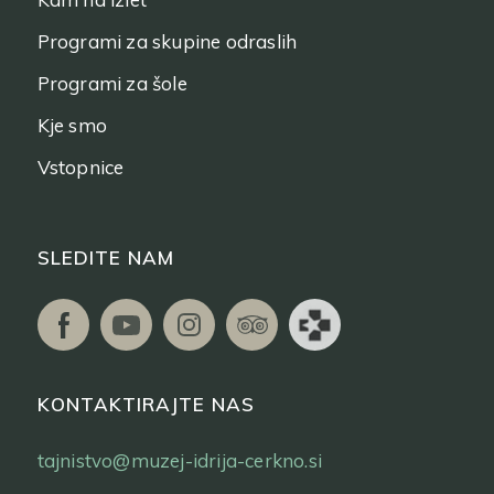
Programi za skupine odraslih
Programi za šole
Kje smo
Vstopnice
SLEDITE NAM
KONTAKTIRAJTE NAS
tajnistvo@muzej-idrija-cerkno.si