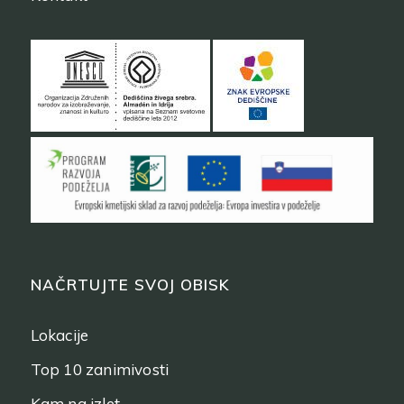
NAČRTUJTE SVOJ OBISK
Lokacije
Top 10 zanimivosti
Kam na izlet