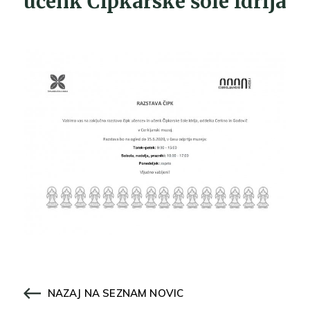
učenk Čipkarske šole Idrija
NAZAJ NA SEZNAM NOVIC