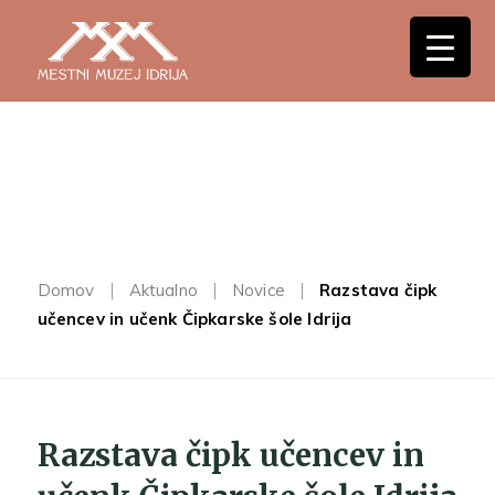
Domov
Aktualno
Novice
Razstava čipk
učencev in učenk Čipkarske šole Idrija
Razstava čipk učencev in