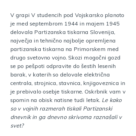
V grapi V studencih pod Vojskarsko planoto
je med septembrom 1944 in majem 1945
delovala Partizanska tiskarna Slovenija,
največja in tehnično najbolje opremljena
partizanska tiskarna na Primorskem med
drugo svetovno vojno. Skozi mogočni gozd
se po pešpoti odpravite do šestih lesenih
barak, v katerih so delovale električna
centrala, strojnica, stavnica, knjigoveznica in
je prebivalo osebje tiskarne. Oskrbnik vam v
spomin na obisk natisne tudi letak.
Le kako
so v vojnih razmerah tiskali Partizanski
dnevnik in ga dnevno skrivoma raznašali v
svet?