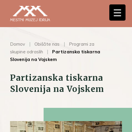
Domov
Obiščite nas
Programi za
skupine odraslih
Partizanska tiskarna
Slovenija na Vojskem
Partizanska tiskarna
Slovenija na Vojskem