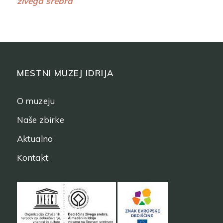
živega srebra
MESTNI MUZEJ IDRIJA
O muzeju
Naše zbirke
Aktualno
Kontakt