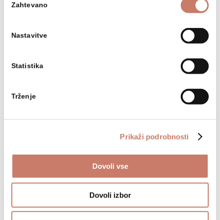
Zahtevano
soglasja
Nastavitve
Statistika
Trženje
Prikaži podrobnosti
Dovoli vse
Dovoli izbor
Grad Gewerkenegg – rudniški grad