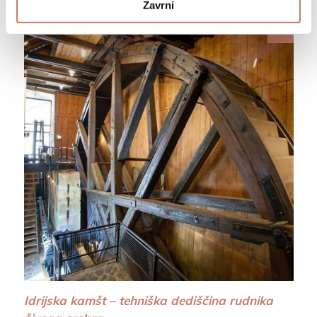
Zavrni
Idrijska kamšt – tehniška dediščina rudnika