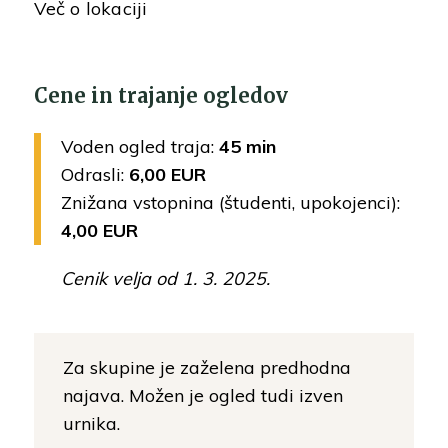
Več o lokaciji
Cene in trajanje ogledov
Voden ogled traja:
45 min
Odrasli:
6,00 EUR
Znižana vstopnina (študenti, upokojenci):
4,00 EUR
Cenik velja od 1. 3. 2025.
Za skupine je zaželena predhodna
najava. Možen je ogled tudi izven
urnika.