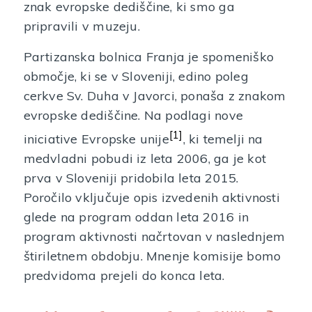
znak evropske dediščine, ki smo ga
pripravili v muzeju.
Partizanska bolnica Franja je spomeniško
območje, ki se v Sloveniji, edino poleg
cerkve Sv. Duha v Javorci, ponaša z znakom
evropske dediščine. Na podlagi nove
[1]
iniciative Evropske unije
, ki temelji na
medvladni pobudi iz leta 2006, ga je kot
prva v Sloveniji pridobila leta 2015.
Poročilo vključuje opis izvedenih aktivnosti
glede na program oddan leta 2016 in
program aktivnosti načrtovan v naslednjem
štiriletnem obdobju. Mnenje komisije bomo
predvidoma prejeli do konca leta.