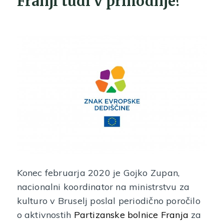
Franji tudi v prihodnje?
Konec februarja 2020 je Gojko Zupan,
nacionalni koordinator na ministrstvu za
kulturo v Bruselj poslal periodično poročilo
o aktivnostih
Partizanske bolnice Franja
za