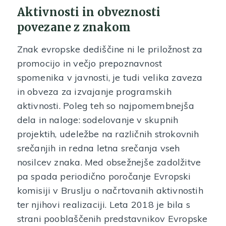
Aktivnosti in obveznosti
povezane z znakom
Znak evropske dediščine ni le priložnost za
promocijo in večjo prepoznavnost
spomenika v javnosti, je tudi velika zaveza
in obveza za izvajanje programskih
aktivnosti. Poleg teh so najpomembnejša
dela in naloge: sodelovanje v skupnih
projektih, udeležbe na različnih strokovnih
srečanjih in redna letna srečanja vseh
nosilcev znaka. Med obsežnejše zadolžitve
pa spada periodično poročanje Evropski
komisiji v Bruslju o načrtovanih aktivnostih
ter njihovi realizaciji. Leta 2018 je bila s
strani pooblaščenih predstavnikov Evropske