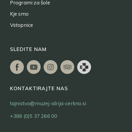
Programi za šole
Kje smo
Vstopnice
SLEDITE NAM
KONTAKTIRAJTE NAS
tajnistvo@muzej-idrija-cerkno.si
+386 (0)5 37 266 00