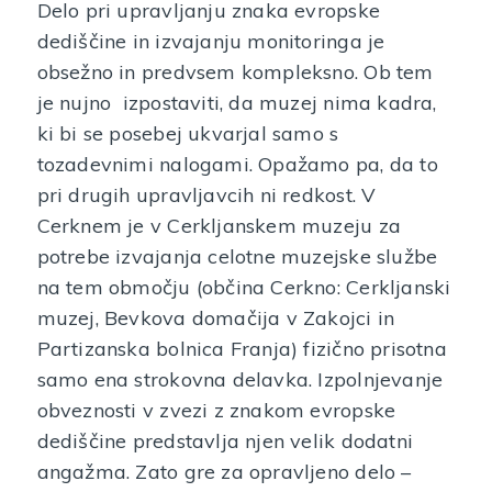
Delo pri upravljanju znaka evropske
dediščine in izvajanju monitoringa je
obsežno in predvsem kompleksno. Ob tem
je nujno izpostaviti, da muzej nima kadra,
ki bi se posebej ukvarjal samo s
tozadevnimi nalogami. Opažamo pa, da to
pri drugih upravljavcih ni redkost. V
Cerknem je v Cerkljanskem muzeju za
potrebe izvajanja celotne muzejske službe
na tem območju (občina Cerkno: Cerkljanski
muzej, Bevkova domačija v Zakojci in
Partizanska bolnica Franja) fizično prisotna
samo ena strokovna delavka. Izpolnjevanje
obveznosti v zvezi z znakom evropske
dediščine predstavlja njen velik dodatni
angažma. Zato gre za opravljeno delo –