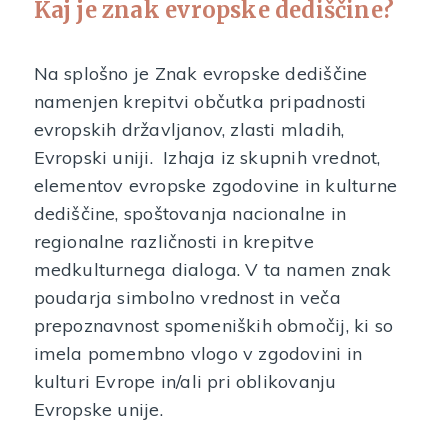
Kaj je znak evropske dediščine?
Na splošno je Znak evropske dediščine
namenjen krepitvi občutka pripadnosti
evropskih državljanov, zlasti mladih,
Evropski uniji. Izhaja iz skupnih vrednot,
elementov evropske zgodovine in kulturne
dediščine, spoštovanja nacionalne in
regionalne različnosti in krepitve
medkulturnega dialoga. V ta namen znak
poudarja simbolno vrednost in veča
prepoznavnost spomeniških območij, ki so
imela pomembno vlogo v zgodovini in
kulturi Evrope in/ali pri oblikovanju
Evropske unije.