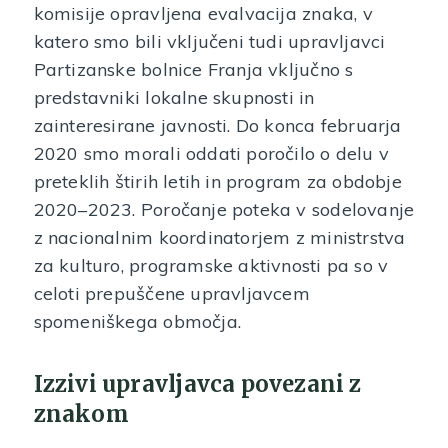
komisije opravljena evalvacija znaka, v
katero smo bili vključeni tudi upravljavci
Partizanske bolnice Franja vključno s
predstavniki lokalne skupnosti in
zainteresirane javnosti. Do konca februarja
2020 smo morali oddati poročilo o delu v
preteklih štirih letih in program za obdobje
2020–2023. Poročanje poteka v sodelovanje
z nacionalnim koordinatorjem z ministrstva
za kulturo, programske aktivnosti pa so v
celoti prepuščene upravljavcem
spomeniškega območja.
Izzivi upravljavca povezani z
znakom