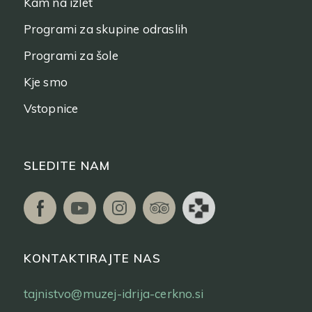
Kam na izlet
Programi za skupine odraslih
Programi za šole
Kje smo
Vstopnice
SLEDITE NAM
KONTAKTIRAJTE NAS
tajnistvo@muzej-idrija-cerkno.si