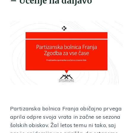
– Učenje na daljavo
Partizanska bolnica Franja običajno prvega
aprila odpre svoja vrata in začne se sezona
šolskih obiskov. Žal letos temu ni tako, saj