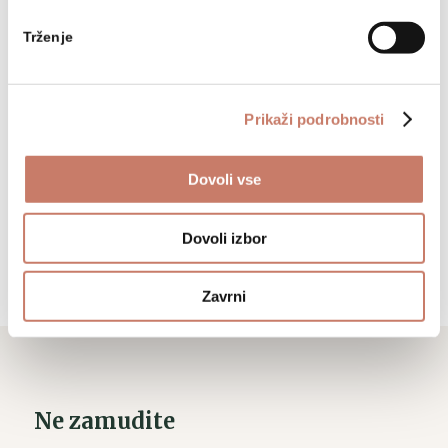
Trženje
Sledite nam
Prikaži podrobnosti
Dovoli vse
Dovoli izbor
Zavrni
Ne zamudite