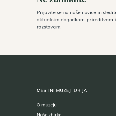
Prijavite se na naše novice in sledit
aktualnim dogodkom, prireditvam 
razstavam.
MESTNI MUZEJ IDRIJA
O muzeju
Naše zbirke