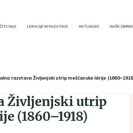
ČITE NAS
LOKACIJE IN RAZSTAVE
AKTUALNO
NAŠE ZBIRKE
alna razstava Življenjski utrip meščanske Idrije (1860–1918
 Življenjski utrip
je (1860–1918)