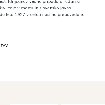
esti Idrijčanov vedno pripadalo rudarski
ivljenje v mestu in slovensko javno
 do leta 1927 v celoti nasilno prepovedale.
STAV