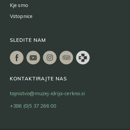
Kje smo
Vstopnice
SLEDITE NAM
KONTAKTIRAJTE NAS
tajnistvo@muzej-idrija-cerkno.si
+386 (0)5 37 266 00