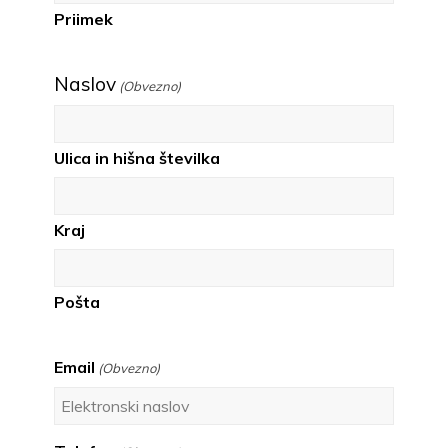
Priimek
Naslov
(Obvezno)
Ulica in hišna številka
Kraj
Pošta
Email
(Obvezno)