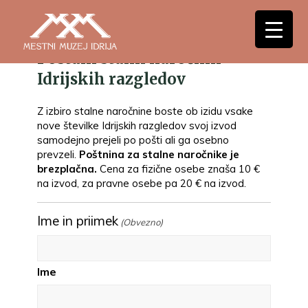
Postani stalni naročnik
Idrijskih razgledov
Z izbiro stalne naročnine boste ob izidu vsake
nove številke Idrijskih razgledov svoj izvod
samodejno prejeli po pošti ali ga osebno
prevzeli.
Poštnina za stalne naročnike je
brezplačna.
Cena za fizične osebe znaša 10 €
na izvod, za pravne osebe pa 20 € na izvod.
Ime in priimek
(Obvezno)
Ime