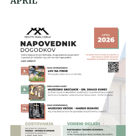
APRIL