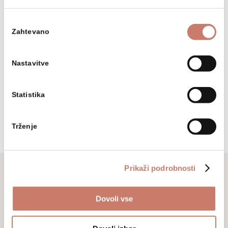
Sledite nam
Izbira
Zahtevano
soglasja
Nastavitve
Statistika
Trženje
Prikaži podrobnosti
Ne zamudite
Dovoli vse
Prijavite se na naše novice in sledite