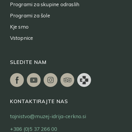
Programi za skupine odraslih
Programi za šole
Kje smo
Vstopnice
SLEDITE NAM
KONTAKTIRAJTE NAS
tajnistvo@muzej-idrija-cerkno.si
+386 (0)5 37 266 00