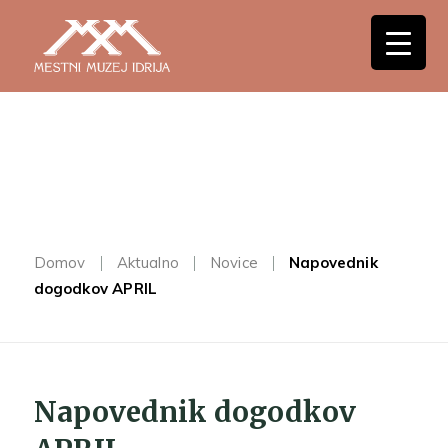
Domov
Aktualno
Novice
Napovednik
dogodkov APRIL
Napovednik dogodkov