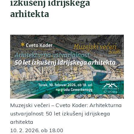
izkušenj idrijskega
arhitekta
Muzejski večeri – Cveto Koder: Arhitekturna
ustvarjalnost: 50 let izkušenj idrijskega
arhitekta
10. 2. 2026, ob 18.00