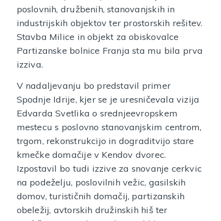
poslovnih, družbenih, stanovanjskih in
industrijskih objektov ter prostorskih rešitev.
Stavba Milice in objekt za obiskovalce
Partizanske bolnice Franja sta mu bila prva
izziva.
V nadaljevanju bo predstavil primer
Spodnje Idrije, kjer se je uresničevala vizija
Edvarda Svetlika o srednjeevropskem
mestecu s poslovno stanovanjskim centrom,
trgom, rekonstrukcijo in dograditvijo stare
kmečke domačije v Kendov dvorec.
Izpostavil bo tudi izzive za snovanje cerkvic
na podeželju, poslovilnih vežic, gasilskih
domov, turističnih domačij, partizanskih
obeležij, avtorskih družinskih hiš ter