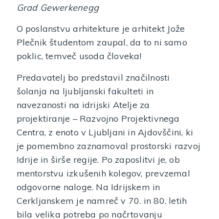
Grad Gewerkenegg
O poslanstvu arhitekture je arhitekt Jože
Plečnik študentom zaupal, da to ni samo
poklic, temveč usoda človeka!
Predavatelj bo predstavil značilnosti
šolanja na ljubljanski fakulteti in
navezanosti na idrijski Atelje za
projektiranje – Razvojno Projektivnega
Centra, z enoto v Ljubljani in Ajdovščini, ki
je pomembno zaznamoval prostorski razvoj
Idrije in širše regije. Po zaposlitvi je, ob
mentorstvu izkušenih kolegov, prevzemal
odgovorne naloge. Na Idrijskem in
Cerkljanskem je namreč v 70. in 80. letih
bila velika potreba po načrtovanju