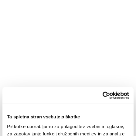
ju je prav tako natisnila Tiskarna Slovenija.
Ta spletna stran vsebuje piškotke
Piškotke uporabljamo za prilagoditev vsebin in oglasov,
za zagotavljanje funkcij družbenih medijev in za analize