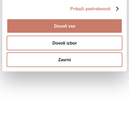
Prikaži podrobnosti
Dovoli vse
Dovoli izbor
Zavrni
Jovankin prt
VEČ INFORMACIJ