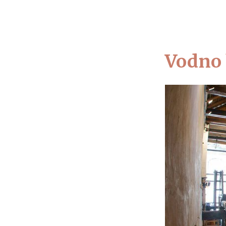
O MUZEJU
OBIŠ
Vodno 