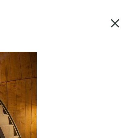
A+
Barvne sheme
KONTAKT
PIŠKOTKI